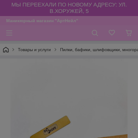
МЫ ПЕРЕЕХАЛИ ПО НОВОМУ АДРЕСУ: УЛ.
В.ХОРУЖЕЙ, 5
Маникюрный магазин "АртНейл"
Товары и услуги
Пилки, бафики, шлифовщики, многора