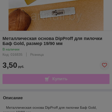
Металлическая основа DipProff для пилочки
Баф Gold, размер 19/90 мм
В наличии
Код: 016835
Розница
3,50
руб.
Купить
Описание
Металлическая основа DipProff для пилочки Баф Gold,