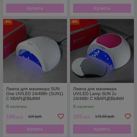
Купить
Купить
-9%
-9%
Лампа для маникюра SUN
Лампа для маникюра
One UV/LED 24/48Вт (SUN1)
UV/LED Lamp SUN 2c
С КВАРЦЕВЫМИ
24/48Вт С КВАРЦЕВЫМИ
СВЕТОДИОДАМИ
СВЕТОДИОДАМИ
В наличии
В наличии
100
155
110 руб.
170,50 руб.
руб.
руб.
Купить
Купить