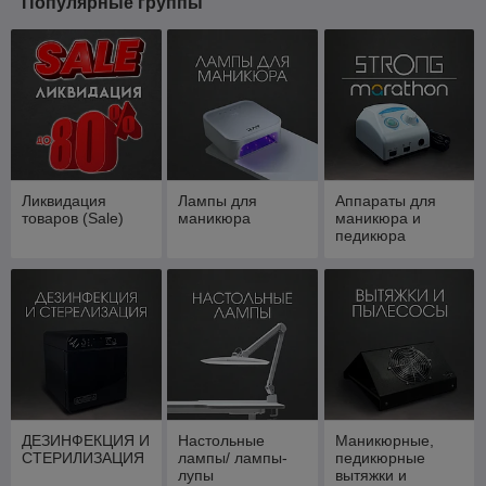
Популярные группы
Ликвидация
Лампы для
Аппараты для
товаров (Sale)
маникюра
маникюра и
педикюра
ДЕЗИНФЕКЦИЯ И
Настольные
Маникюрные,
СТЕРИЛИЗАЦИЯ
лампы/ лампы-
педикюрные
лупы
вытяжки и