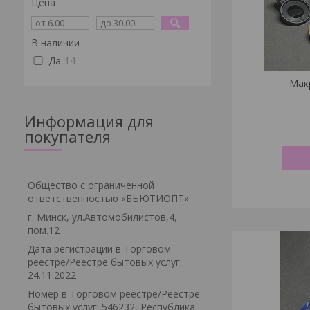
Цена
В наличии
Да
14
Мак
Информация для
покупателя
Общество с ограниченной
ответственностью «БЬЮТИОПТ»
г. Минск, ул.Автомобилистов,4,
пом.12
Дата регистрации в Торговом
реестре/Реестре бытовых услуг:
24.11.2022
Номер в Торговом реестре/Реестре
бытовых услуг: 546232, Республика