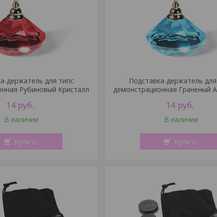
а-держатель для типс
Подставка-держатель для
онная Рубиновый Кристалл
демонстрационная Граненый 
14
руб.
14
руб.
В наличии
В наличии
Купить
Купить