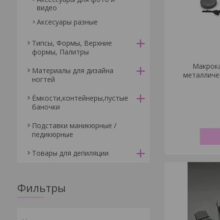
видео
Аксесуары разные
Типсы, Формы, Верхние
формы, Палитры
Макрока
Материалы для дизайна
металличе
ногтей
Ёмкости,контейнеры,пустые
баночки
Подставки маникюрные /
педикюрные
Товары для депиляции
Фильтры