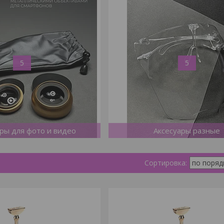
5
5
ары для фото и видео
Аксесуары разные