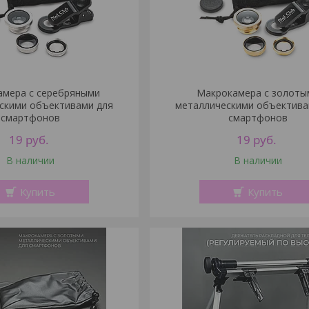
мера с серебряными
Макрокамера с золоты
скими объективами для
металлическими объектива
смартфонов
смартфонов
19
руб.
19
руб.
В наличии
В наличии
Купить
Купить