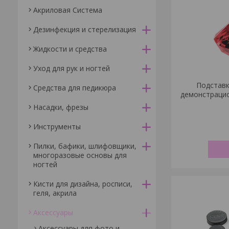
Акриловая Система
Дезинфекция и стерелизация
Жидкости и средства
Уход для рук и ногтей
Подставк
Средства для педикюра
демонстраци
Насадки, фрезы
Инструменты
Пилки, бафики, шлифовщики,
многоразовые основы для
ногтей
Кисти для дизайна, росписи,
геля, акрила
Аксессуары
Аксессуары для фото и