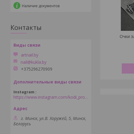
Наличие документов
Контакты
Очки 
artnail.by
nail@kukla.by
+375296270909
Instagram
https://www.instagram.com/kodi_professional_minsk/
г. Минск, ул.В. Хоружей, 5, Минск,
Беларусь