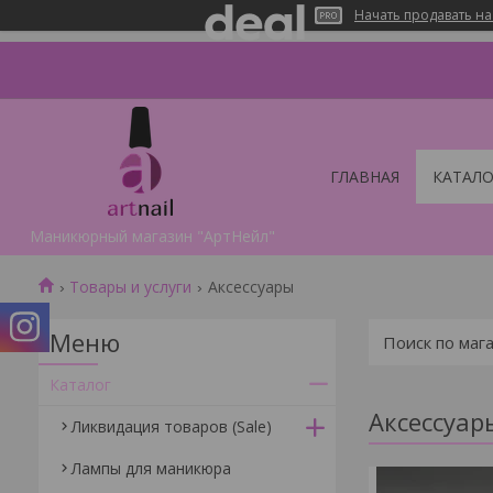
Начать продавать на
ГЛАВНАЯ
КАТАЛО
Маникюрный магазин "АртНейл"
Товары и услуги
Аксессуары
Каталог
Аксессуар
Ликвидация товаров (Sale)
Лампы для маникюра