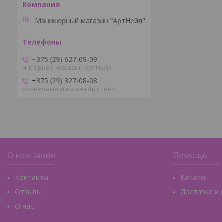
Маникюрный магазин "АртНейл"
+375 (29) 627-09-09
интернет- магазин АртНейл
+375 (29) 327-08-08
розничный магазин АртНейл
О компании
Помощь
Контакты
Каталог
Отзывы
Доставка и
О нас