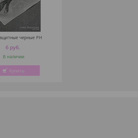
защитные черные PH
6
руб.
В наличии
Купить