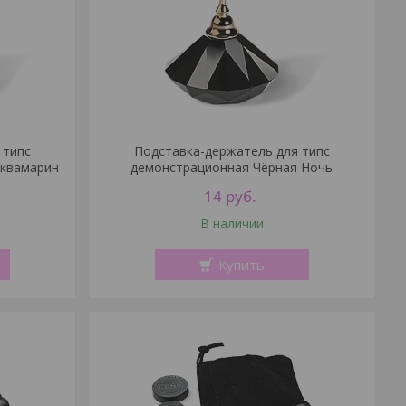
 типс
Подставка-держатель для типс
Аквамарин
демонстрационная Чёрная Ночь
14
руб.
В наличии
Купить