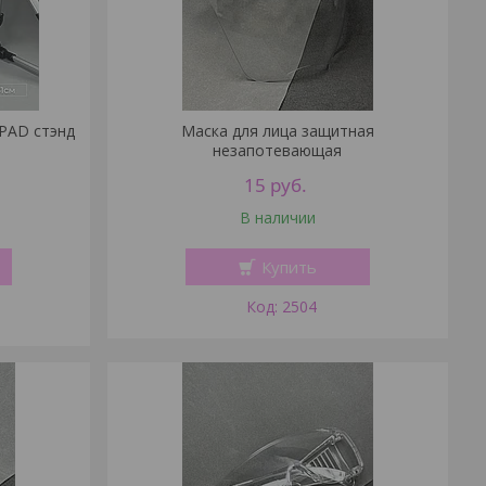
 IPAD стэнд
Маска для лица защитная
незапотевающая
15
руб.
В наличии
Купить
2504