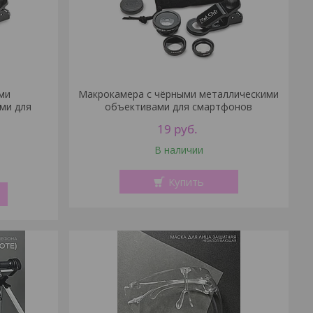
ми
Макрокамера с чёрными металлическими
ми для
объективами для смартфонов
19
руб.
В наличии
Купить