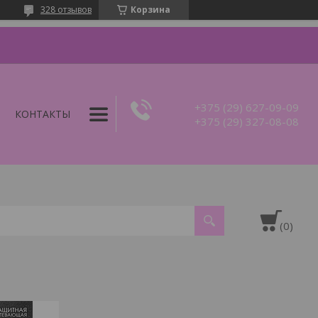
328 отзывов
Корзина
+375 (29) 627-09-09
КОНТАКТЫ
+375 (29) 327-08-08