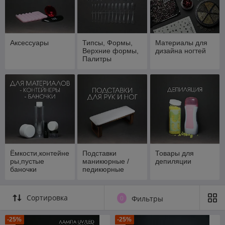
Аксессуары
Типсы, Формы,
Материалы для
Верхние формы,
дизайна ногтей
Палитры
Ёмкости,контейне
Подставки
Товары для
ры,пустые
маникюрные /
депиляции
баночки
педикюрные
Сортировка
0
Фильтры
-25%
-25%