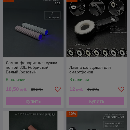
Лампа-фонарик для сушки
ногтей 30E Ребристый
Лампа кольцевая для
Белый /розовый
смартфонов
В наличии
В наличии
18,50
12
23 руб.
18 руб.
руб.
руб.
Купить
Купить
-10%