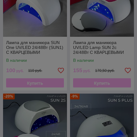
Лампа для маникюра SUN
Лампа для маникюра
One UV/LED 24/48Вт (SUN1)
UV/LED Lamp SUN 2c
С КВАРЦЕВЫМИ
24/48Вт С КВАРЦЕВЫМИ
СВЕТОДИОДАМИ
СВЕТОДИОДАМИ
В наличии
В наличии
100
155
110 руб.
170,50 руб.
руб.
руб.
Купить
Купить
-20%
-9%