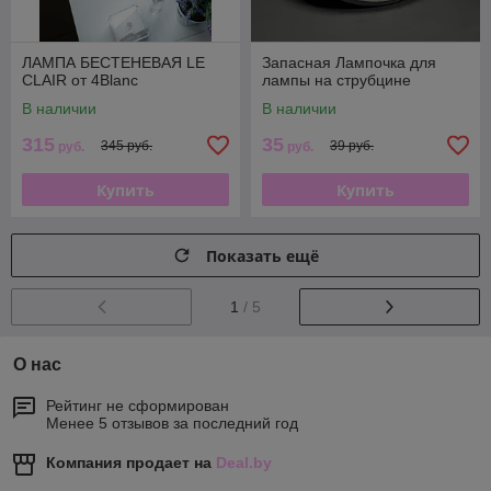
ЛАМПА БЕСТЕНЕВАЯ LE
Запасная Лампочка для
CLAIR от 4Blanc
лампы на струбцине
В наличии
В наличии
315
35
345 руб.
39 руб.
руб.
руб.
Купить
Купить
Показать ещё
1
/ 5
О нас
Рейтинг не сформирован
Менее 5 отзывов за последний год
Компания продает на
Deal.by