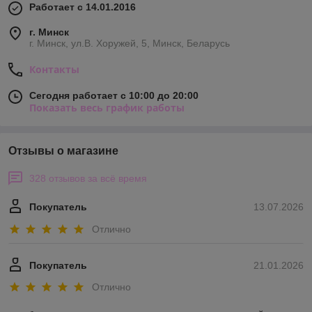
Работает с 14.01.2016
г. Минск
г. Минск, ул.В. Хоружей, 5, Минск, Беларусь
Контакты
Сегодня работает с 10:00 до 20:00
Показать весь график работы
Отзывы о магазине
328 отзывов за всё время
Покупатель
13.07.2026
Отлично
Покупатель
21.01.2026
Отлично