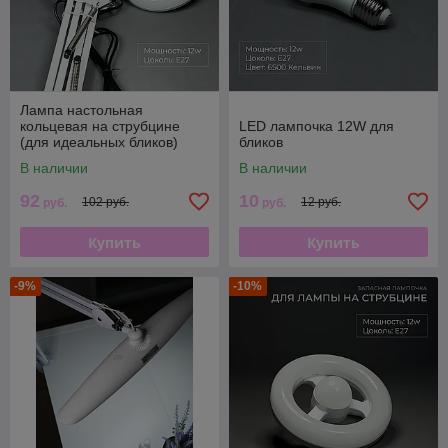
Лампа настольная
кольцевая на струбцине
LED лампочка 12W для
(для идеальных бликов)
бликов
Белая
В наличии
В наличии
92
10
102 руб.
12 руб.
руб.
руб.
Купить
Купить
-9%
-10%