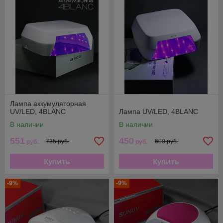
Лампа аккумуляторная
UV/LED, 4BLANC
Лампа UV/LED, 4BLANC
В наличии
В наличии
551
450
735 руб.
600 руб.
руб.
руб.
Купить
Купить
-9%
-9%