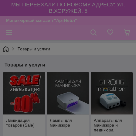
МЫ ПЕРЕЕХАЛИ ПО НОВОМУ АДРЕСУ: УЛ.
В.ХОРУЖЕЙ, 5
Маникюрный магазин "АртНейл"
Товары и услуги
Товары и услуги
Ликвидация
Лампы для
Аппараты для
товаров (Sale)
маникюра
маникюра и
педикюра