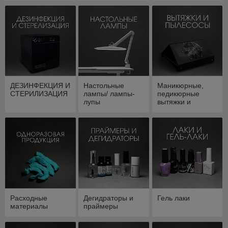
ДЕЗИНФЕКЦИЯ И
Настольные
Маникюрные,
СТЕРИЛИЗАЦИЯ
лампы/ лампы-
педикюрные
лупы
вытяжки и
пылесосы
Расходные
Дегидраторы и
Гель лаки
материалы
праймеры