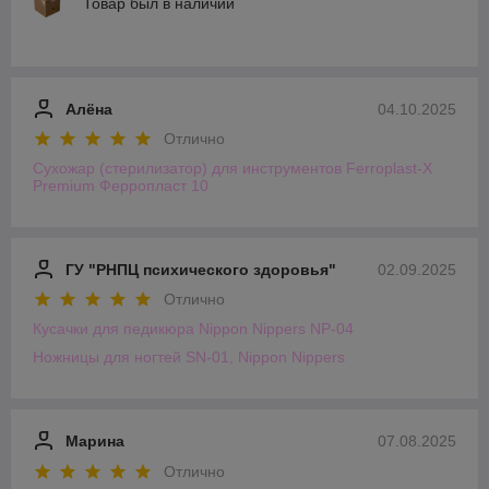
Товар был в наличии
Алёна
04.10.2025
Отлично
Сухожар (стерилизатор) для инструментов Ferroplast-X
Premium Ферропласт 10
ГУ "РНПЦ психического здоровья"
02.09.2025
Отлично
Кусачки для педикюра Nippon Nippers NP-04
Ножницы для ногтей SN-01, Nippon Nippers
Марина
07.08.2025
Отлично