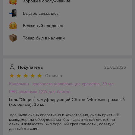
Хорошее обслуживание
Быстро связались
Вежливый продавец
Товар был в наличии
Покупатель
21.01.2026
Отлично
Капрамин - кровоостанавливающие средство, 30 мл
LED лампочка 12W для бликов
Гель "Опция" камуфлирующий СВ тон №5 тёмно-розовый
(холодный), 15 мл
все было очень оперативно и качественно, очень приятный 
менеджер, на оборудование  был гарантийный листок, на 
лаках и жидкостях был хороший срок годности , советую 
данный магазин