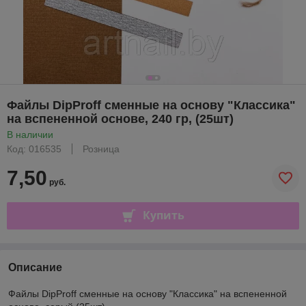
Файлы DipProff сменные на основу "Классика"
на вспененной основе, 240 гр, (25шт)
В наличии
Код: 016535
Розница
7,50
руб.
Купить
Описание
Файлы DipProff сменные на основу "Классика" на вспененной