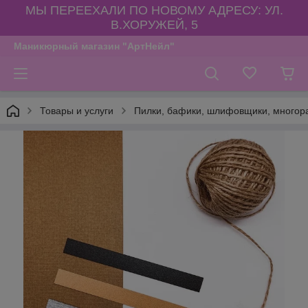
МЫ ПЕРЕЕХАЛИ ПО НОВОМУ АДРЕСУ: УЛ.
В.ХОРУЖЕЙ, 5
Маникюрный магазин "АртНейл"
Товары и услуги
Пилки, бафики, шлифовщики, многора