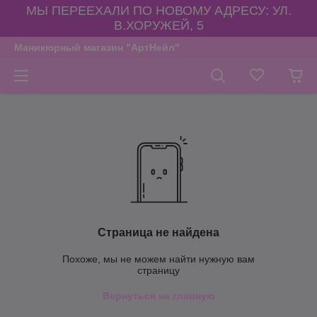
МЫ ПЕРЕЕХАЛИ ПО НОВОМУ АДРЕСУ: УЛ.
В.ХОРУЖЕЙ, 5
Маникюрный магазин "АртНейл"
Страница не найдена
Похоже, мы не можем найти нужную вам
страницу
Вернуться на главную