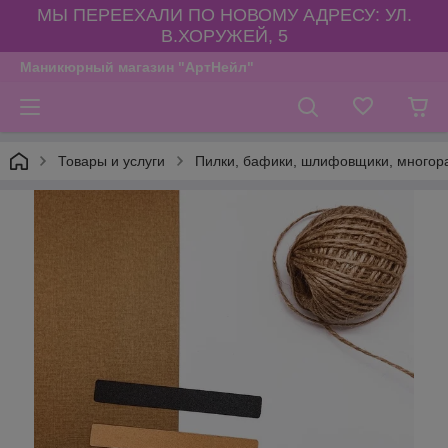
МЫ ПЕРЕЕХАЛИ ПО НОВОМУ АДРЕСУ: УЛ.
В.ХОРУЖЕЙ, 5
Маникюрный магазин "АртНейл"
Товары и услуги
Пилки, бафики, шлифовщики, многора