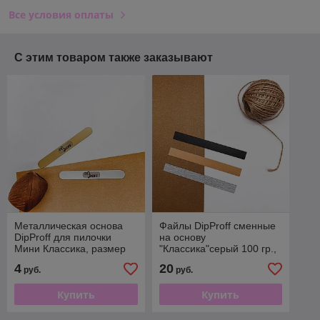
Все условия оплаты
С этим товаром также заказывают
Металлическая основа
Файлы DipProff сменные
DipProff для пилочки
на основу
Мини Классика, размер
"Классика"серый 100 гр.,
16/130 мм
(50шт)
4
20
руб.
руб.
Купить
Купить