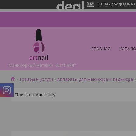
Начать продавать на
ГЛАВНАЯ
КАТАЛО
Маникюрный магазин "АртНейл"
Товары и услуги
Аппараты для маникюра и педикюра