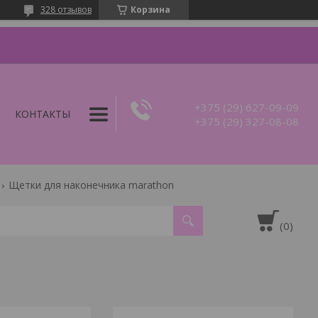
328 отзывов
Корзина
+375 (29) 627-09-09
КОНТАКТЫ
+375 (29) 327-08-08
Щетки для наконечника marathon