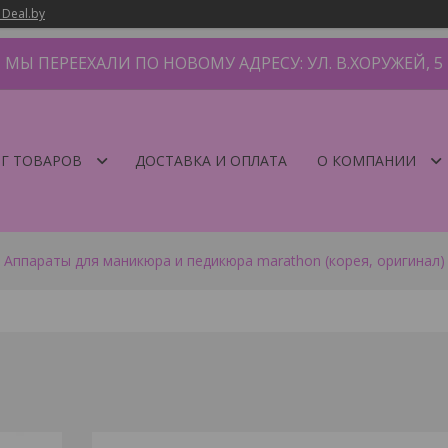
 Deal.by
МЫ ПЕРЕЕХАЛИ ПО НОВОМУ АДРЕСУ: УЛ. В.ХОРУЖЕЙ, 5
Г ТОВАРОВ
ДОСТАВКА И ОПЛАТА
О КОМПАНИИ
Аппараты для маникюра и педикюра marathon (корея, оригинал)