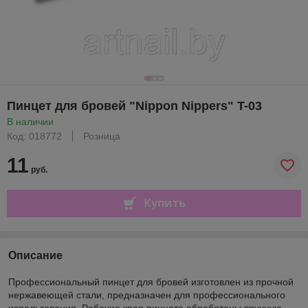
Пинцет для бровей "Nippon Nippers" T-03
В наличии
Код: 018772
Розница
11
руб.
Купить
Описание
Профессиональный пинцет для бровей изготовлен из прочной
нержавеющей стали, предназначен для профессионального
использования. Рабочие края пинцета обработаны вручную,