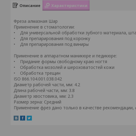
Описание
Характеристики
Фреза алмазная Шар
Применение в стоматологии:
• Для универсальной обработки зубного материала, шта
• Для препарирования под коронку
• Для препарирования под виниры
Применение в аппаратном маникюре и педикюре:
• Придание формы свободному краю ногтя
• Обработка мозолей и шероховатостей кожи
• Обработка трещин
ISO 866.104.001.038.042
Диаметр рабочей части, мм: 4.2
Длина рабочей части, мм: 3.8
Диаметр хвостовика, мм: 2.3
Размер зерна: Средний
Применение фрез дано только в качестве рекомендации,