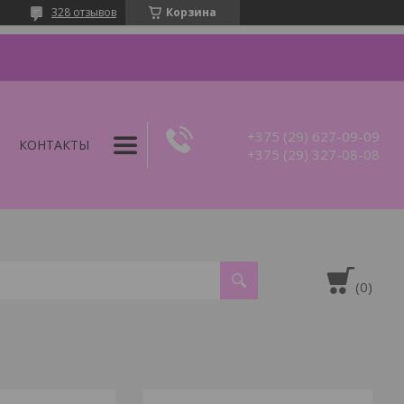
328 отзывов
Корзина
+375 (29) 627-09-09
КОНТАКТЫ
+375 (29) 327-08-08