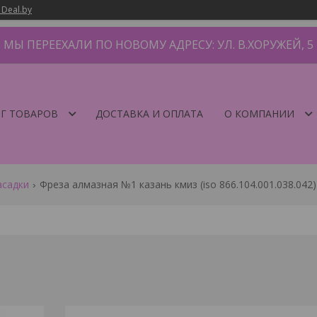
 Deal.by
МЫ ПЕРЕЕХАЛИ ПО НОВОМУ АДРЕСУ: УЛ. В.ХОРУЖЕЙ, 5
Г ТОВАРОВ
ДОСТАВКА И ОПЛАТА
О КОМПАНИИ
асадки
Фреза алмазная №1 казань кмиз (iso 866.104.001.038.042)