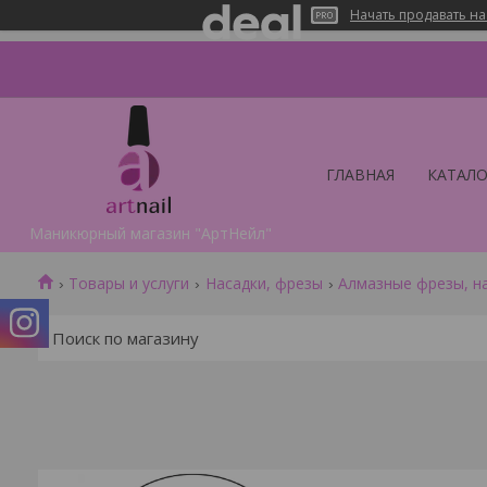
Начать продавать на
ГЛАВНАЯ
КАТАЛО
Маникюрный магазин "АртНейл"
Товары и услуги
Насадки, фрезы
Алмазные фрезы, н