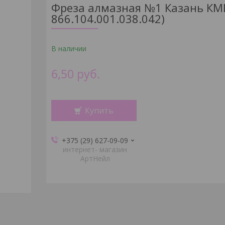
Фреза алмазная №1 Казань КМИ
866.104.001.038.042)
В наличии
6,50
руб.
Купить
+375 (29) 627-09-09
интернет- магазин
АртНейл