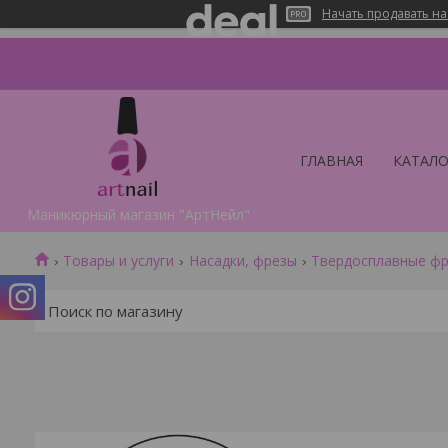
Начать продавать на
ГЛАВНАЯ
КАТАЛО
Маникюрный магазин "АртНейл"
Товары и услуги
Насадки, фрезы
Твердосплавные ф