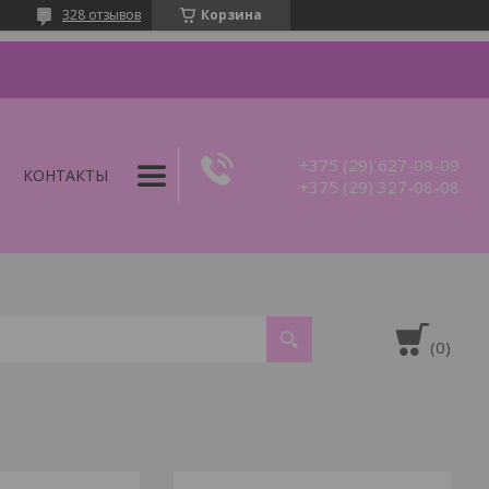
328 отзывов
Корзина
+375 (29) 627-09-09
КОНТАКТЫ
+375 (29) 327-08-08