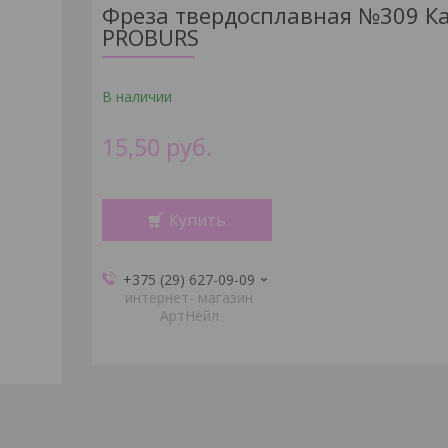
Фреза твердосплавная №309 К
PROBURS
В наличии
15,50
руб.
Купить
+375 (29) 627-09-09
интернет- магазин
АртНейл