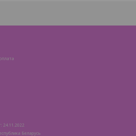
 оплата
 24.11.2022
еспублика Беларусь