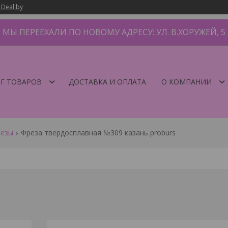
 Deal.by
МЫ ПЕРЕЕХАЛИ ПО НОВОМУ АДРЕСУ: УЛ. В.ХОРУЖЕЙ, 5
Г ТОВАРОВ
ДОСТАВКА И ОПЛАТА
О КОМПАНИИ
резы
Фреза твердосплавная №309 казань proburs