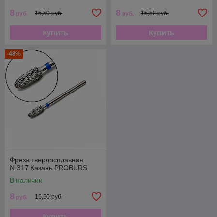
8
8
15,50 руб.
15,50 руб.
руб.
руб.
Купить
Купить
-48%
Фреза твердосплавная
№317 Казань PROBURS
В наличии
8
15,50 руб.
руб.
Купить