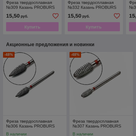
Фреза твердосплавная
Фреза твердосплавная
Фр
№309 Казань PROBURS
№332 Казань PROBURS
№3
15,50
15,50
15
руб.
руб.
Купить
Купить
Акционные предложения и новинки
-48%
-48%
Фреза твердосплавная
Фреза твердосплавная
№306 Казань PROBURS
№307 Казань PROBURS
В наличии
В наличии