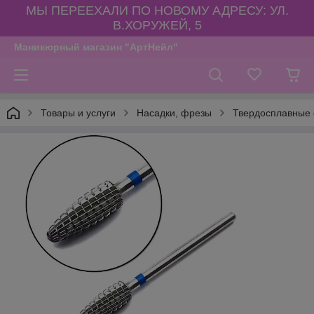
МЫ ПЕРЕЕХАЛИ ПО НОВОМУ АДРЕСУ: УЛ.
В.ХОРУЖЕЙ, 5
Маникюрный магазин "АртНейл"
Товары и услуги
Насадки, фрезы
Твердосплавные