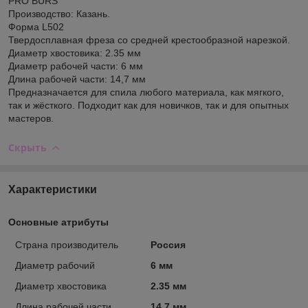
PRO BURS
Производство: Казань.
Форма L502
Твердосплавная фреза со средней крестообразной нарезкой.
Диаметр хвостовика: 2.35 мм
Диаметр рабочей части: 6 мм
Длина рабочей части: 14,7 мм
Предназначается для спила любого материала, как мягкого,
так и жёсткого. Подходит как для новичков, так и для опытных
мастеров.
Скрыть
Характеристики
Основные атрибуты
Страна производитель
Россия
Диаметр рабочий
6 мм
Диаметр хвостовика
2.35 мм
Длина рабочей части
14.7 мм