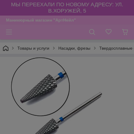
МЫ ПЕРЕЕХАЛИ ПО НОВОМУ АДРЕСУ: УЛ.
В.ХОРУЖЕЙ, 5
Маникюрный магазин "АртНейл"
Товары и услуги
Насадки, фрезы
Твердосплавные