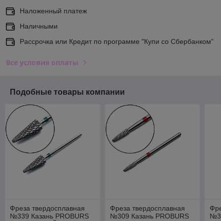
Наложенный платеж
Наличными
Рассрочка или Кредит по программе "Купи со Сбербанком"
Все условия оплаты
Подобные товары компании
Фреза твердосплавная
Фреза твердосплавная
Фр
№339 Казань PROBURS
№309 Казань PROBURS
№3