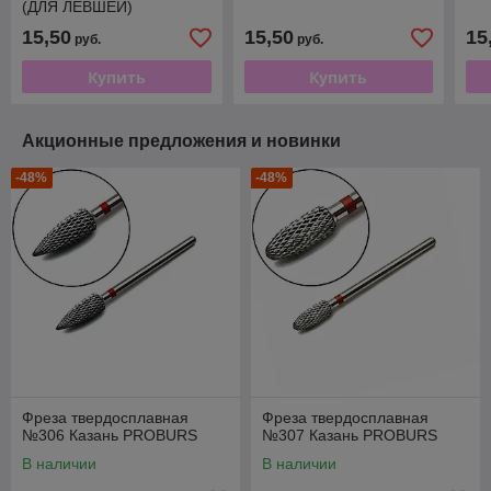
(ДЛЯ ЛЕВШЕЙ)
15,50
15,50
15
руб.
руб.
Купить
Купить
Акционные предложения и новинки
-48%
-48%
Фреза твердосплавная
Фреза твердосплавная
№306 Казань PROBURS
№307 Казань PROBURS
В наличии
В наличии