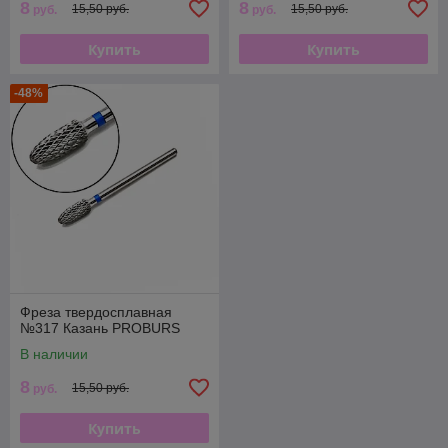
8
8
15,50 руб.
15,50 руб.
руб.
руб.
Купить
Купить
-48%
Фреза твердосплавная
№317 Казань PROBURS
В наличии
8
15,50 руб.
руб.
Купить