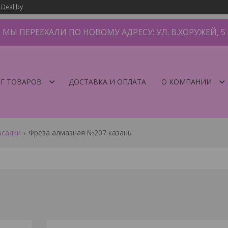
 Deal.by
МЫ ПЕРЕЕХАЛИ ПО НОВОМУ АДРЕСУ: УЛ. В.ХОРУЖЕЙ, 5
Г ТОВАРОВ
ДОСТАВКА И ОПЛАТА
О КОМПАНИИ
асадки
Фреза алмазная №207 казань