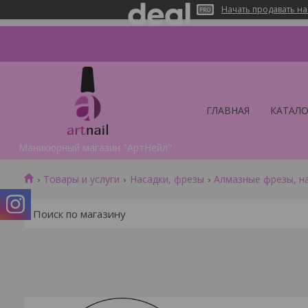
Начать продавать на
ГЛАВНАЯ
КАТАЛО
Маникюрный магазин "АртНейл"
Товары и услуги
Насадки, фрезы
Алмазные фрезы, н