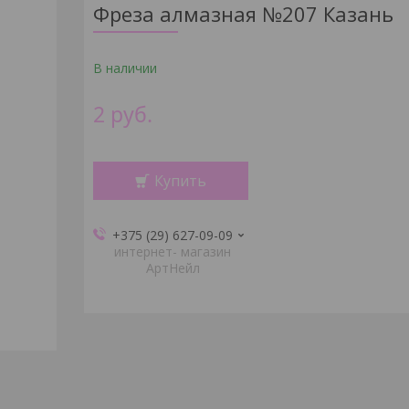
Фреза алмазная №207 Казань
В наличии
2
руб.
Купить
+375 (29) 627-09-09
интернет- магазин
АртНейл