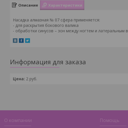
Описание
Характеристики
Насадка алмазная № 07 сфера применяется:
- для раскрытия бокового валика
- обработки синусов – зон между ногтем и латеральным 
Информация для заказа
Цена:
2
руб.
О компании
Помощь