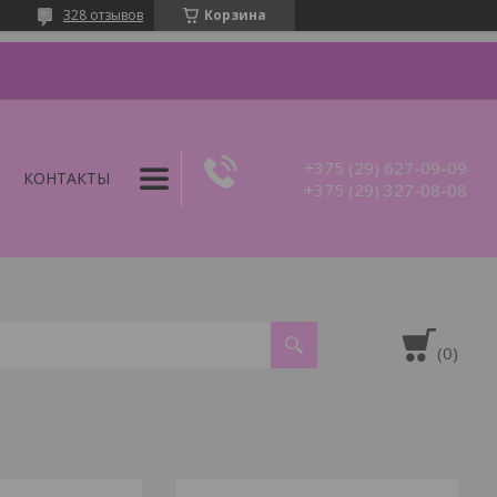
328 отзывов
Корзина
+375 (29) 627-09-09
КОНТАКТЫ
+375 (29) 327-08-08