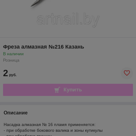
Фреза алмазная №216 Казань
В наличии
Розница
2
руб.
Купить
Описание
Насадка алмазная № 16 пламя применяется:
- при обработке бокового валика и зоны кутикулы
- при обработке трещин