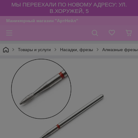
МЫ ПЕРЕЕХАЛИ ПО НОВОМУ АДРЕСУ: УЛ.
В.ХОРУЖЕЙ, 5
Маникюрный магазин "АртНейл"
Товары и услуги
Насадки, фрезы
Алмазные фрезы,