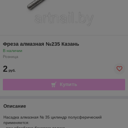
Фреза алмазная №235 Казань
В наличии
Розница
2
руб.
Купить
Описание
Насадка алмазная № 35 цилиндр полусферический
применяется:
- при обработке бокового валика