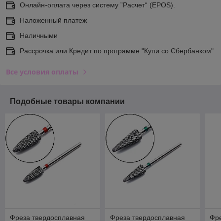
Онлайн-оплата через систему ”Расчет“ (EPOS).
Наложенный платеж
Наличными
Рассрочка или Кредит по программе "Купи со Сбербанком"
Все условия оплаты
Подобные товары компании
Фреза твердосплавная
Фреза твердосплавная
Фр