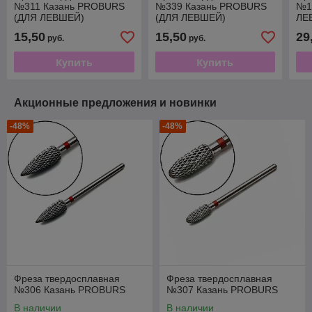
№311 Казань PROBURS
№339 Казань PROBURS
№1
(ДЛЯ ЛЕВШЕЙ)
(ДЛЯ ЛЕВШЕЙ)
ЛЕ
15,50
15,50
29
руб.
руб.
Купить
Купить
Акционные предложения и новинки
-48%
-48%
Фреза твердосплавная
Фреза твердосплавная
№306 Казань PROBURS
№307 Казань PROBURS
В наличии
В наличии