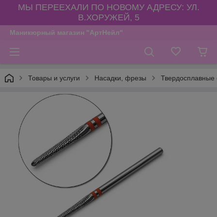
МЫ ПЕРЕЕХАЛИ ПО НОВОМУ АДРЕСУ: УЛ.
В.ХОРУЖЕЙ, 5
Маникюрный магазин "АртНейл"
Товары и услуги
Насадки, фрезы
Твердосплавные