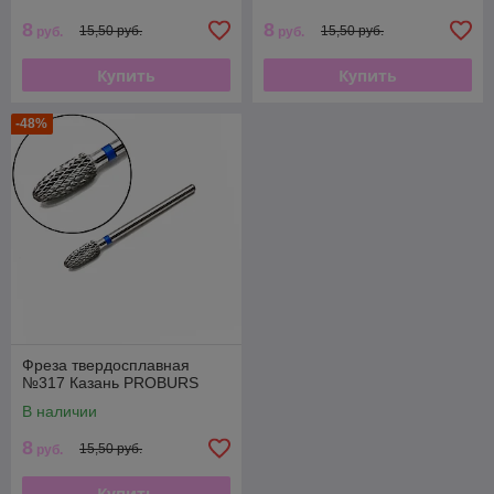
8
8
15,50 руб.
15,50 руб.
руб.
руб.
Купить
Купить
-48%
Фреза твердосплавная
№317 Казань PROBURS
В наличии
8
15,50 руб.
руб.
Купить