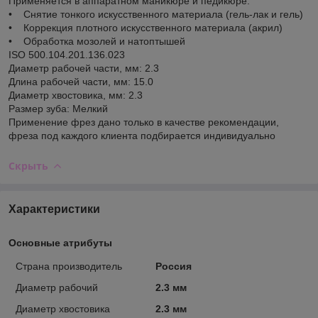
Применяется в аппаратном маникюре и педикюре:
• Снятие тонкого искусственного материала (гель-лак и гель)
• Коррекция плотного искусственного материала (акрил)
• Обработка мозолей и натоптышей
ISO 500.104.201.136.023
Диаметр рабочей части, мм: 2.3
Длина рабочей части, мм: 15.0
Диаметр хвостовика, мм: 2.3
Размер зуба: Мелкий
Применение фрез дано только в качестве рекомендации,
фреза под каждого клиента подбирается индивидуально
Скрыть
Характеристики
Основные атрибуты
Страна производитель
Россия
Диаметр рабочий
2.3 мм
Диаметр хвостовика
2.3 мм