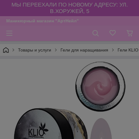
МЫ ПЕРЕЕХАЛИ ПО НОВОМУ АДРЕСУ: УЛ.
В.ХОРУЖЕЙ, 5
Маникюрный магазин "АртНейл"
Товары и услуги
Гели для наращивания
Гели KLIO