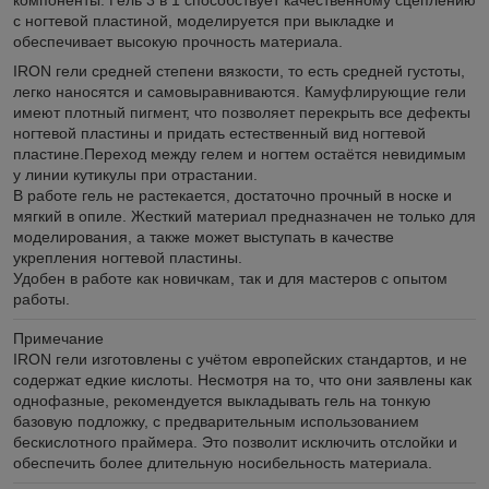
с ногтевой пластиной, моделируется при выкладке и
обеспечивает высокую прочность материала.
IRON гели средней степени вязкости, то есть средней густоты,
легко наносятся и самовыравниваются. Камуфлирующие гели
имеют плотный пигмент, что позволяет перекрыть все дефекты
ногтевой пластины и придать естественный вид ногтевой
пластине.Переход между гелем и ногтем остаётся невидимым
у линии кутикулы при отрастании.
В работе гель не растекается, достаточно прочный в носке и
мягкий в опиле. Жесткий материал предназначен не только для
моделирования, а также может выступать в качестве
укрепления ногтевой пластины.
Удобен в работе как новичкам, так и для мастеров с опытом
работы.
Примечание
IRON гели изготовлены с учётом европейских стандартов, и не
содержат едкие кислоты. Несмотря на то, что они заявлены как
однофазные, рекомендуется выкладывать гель на тонкую
базовую подложку, с предварительным использованием
бескислотного праймера. Это позволит исключить отслойки и
обеспечить более длительную носибельность материала.