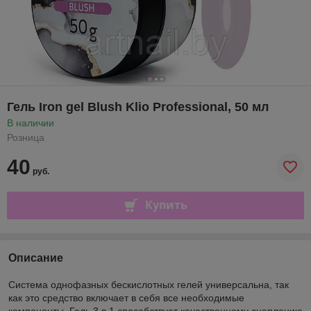
Гель Iron gel Blush Klio Professional, 50 мл
В наличии
Розница
40
руб.
Купить
Описание
Система однофазных бескислотных гелей универсальна, так
как это средство включает в себя все необходимые
компоненты. Гель 3 в 1 способствует качественному сцеплению