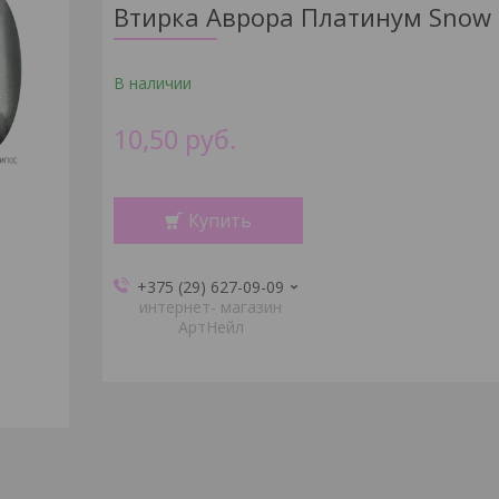
Втирка Аврора Платинум Snow
В наличии
10,50
руб.
Купить
+375 (29) 627-09-09
интернет- магазин
АртНейл