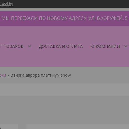
 Deal.by
МЫ ПЕРЕЕХАЛИ ПО НОВОМУ АДРЕСУ: УЛ. В.ХОРУЖЕЙ, 5
Г ТОВАРОВ
ДОСТАВКА И ОПЛАТА
О КОМПАНИИ
рки
Втирка аврора платинум snow