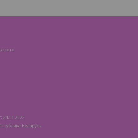
 оплата
 24.11.2022
еспублика Беларусь