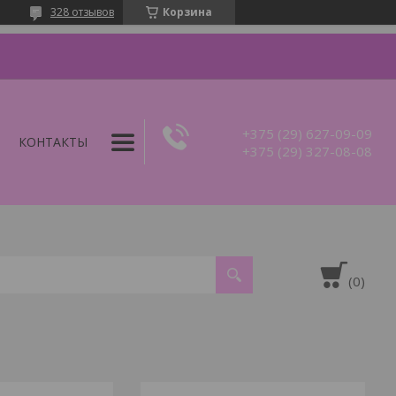
328 отзывов
Корзина
+375 (29) 627-09-09
КОНТАКТЫ
+375 (29) 327-08-08