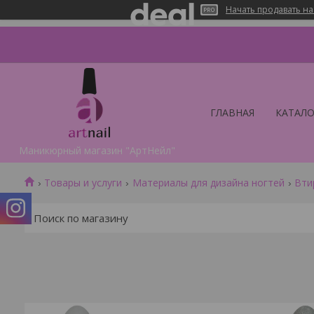
Начать продавать на
ГЛАВНАЯ
КАТАЛО
Маникюрный магазин "АртНейл"
Товары и услуги
Материалы для дизайна ногтей
Вти