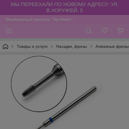
МЫ ПЕРЕЕХАЛИ ПО НОВОМУ АДРЕСУ: УЛ.
В.ХОРУЖЕЙ, 5
Маникюрный магазин "АртНейл"
Товары и услуги
Насадки, фрезы
Алмазные фрезы,