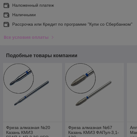
Наложенный платеж
Наличными
Рассрочка или Кредит по программе "Купи со Сбербанком"
Все условия оплаты
Подобные товары компании
Фреза алмазная №20
Фреза алмазная №67
Ап
Казань КМИЗ
Казань КМИЗ ФАПул-3,1-
Mar