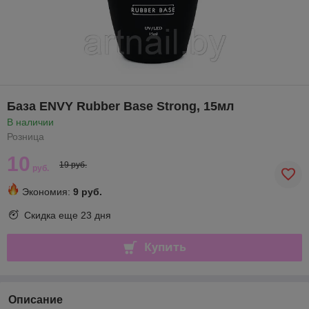
База ENVY Rubber Base Strong, 15мл
В наличии
Розница
10
19 руб.
руб.
Экономия:
9 руб.
Скидка еще
23 дня
Купить
Описание