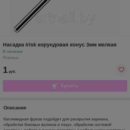
Насадка Irisk корундовая конус 3мм мелкая
В наличии
Розница
1
руб.
Купить
Описание
Каплевидная фреза подойдет для раскрытия кармана,
обработки боковых валиков и пазух, обработки ногтевой
пластины, работе с сухими мозолями и небольшими участками