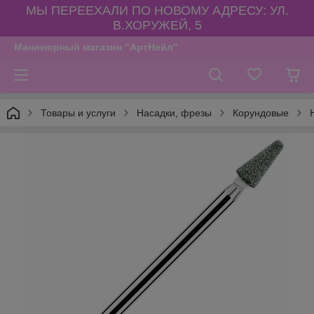
МЫ ПЕРЕЕХАЛИ ПО НОВОМУ АДРЕСУ: УЛ.
В.ХОРУЖЕЙ, 5
Маникюрный магазин "АртНейл"
Товары и услуги
Насадки, фрезы
Корундовые