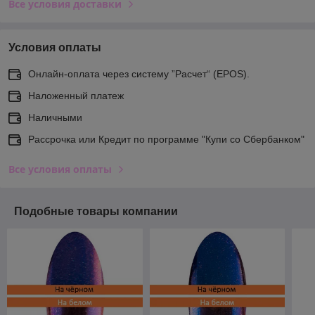
Все условия доставки
Условия оплаты
Онлайн-оплата через систему ”Расчет“ (EPOS).
Наложенный платеж
Наличными
Рассрочка или Кредит по программе "Купи со Сбербанком"
Все условия оплаты
Подобные товары компании