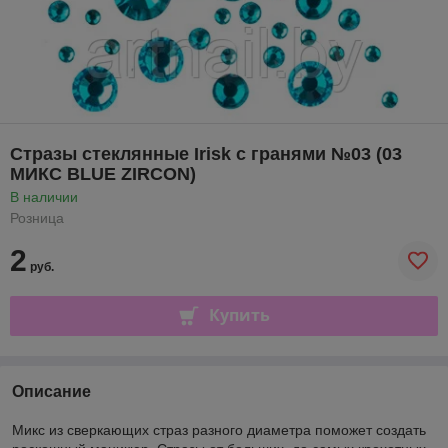
Стразы стеклянные Irisk с гранями №03 (03
МИКС BLUE ZIRCON)
В наличии
Розница
2
руб.
Купить
Описание
Микс из сверкающих страз разного диаметра поможет создать