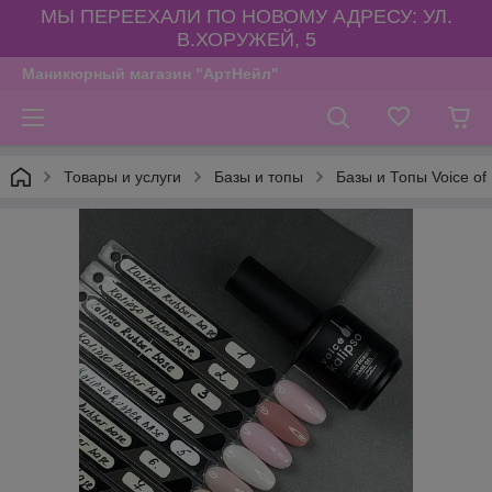
МЫ ПЕРЕЕХАЛИ ПО НОВОМУ АДРЕСУ: УЛ.
В.ХОРУЖЕЙ, 5
Маникюрный магазин "АртНейл"
Товары и услуги
Базы и топы
Базы и Топы Voice of 