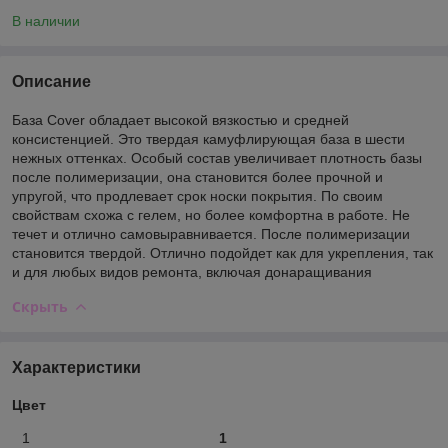
В наличии
Описание
База Cover обладает высокой вязкостью и средней
консистенцией. Это твердая камуфлирующая база в шести
нежных оттенках. Особый состав увеличивает плотность базы
после полимеризации, она становится более прочной и
упругой, что продлевает срок носки покрытия. По своим
свойствам схожа с гелем, но более комфортна в работе. Не
течет и отлично самовыравнивается. После полимеризации
становится твердой. Отлично подойдет как для укрепления, так
и для любых видов ремонта, включая донаращивания
Скрыть
Характеристики
Цвет
1
1