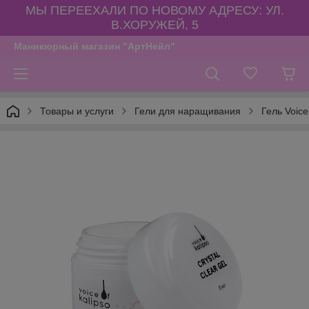
МЫ ПЕРЕЕХАЛИ ПО НОВОМУ АДРЕСУ: УЛ.
В.ХОРУЖЕЙ, 5
Маникюрный магазин "АртНейл"
Товары и услуги
Гели для наращивания
Гель Voice