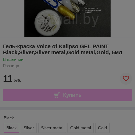
Гель-краска Voice of Kalipso GEL PAINT
Black,Silver,Silver metal,Gold metal,Gold, 5мл
В наличии
Розница
11
руб.
Купить
Black
Black
Silver
Silver metal
Gold metal
Gold