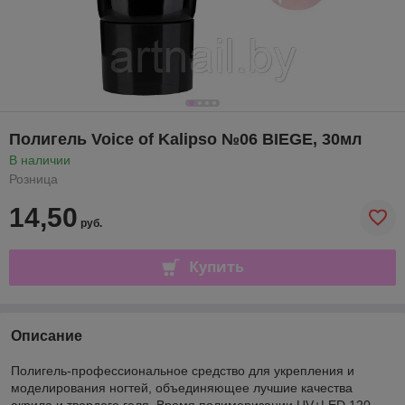
Полигель Voice of Kalipso №06 BIEGE, 30мл
В наличии
Розница
14,50
руб.
Купить
Описание
Полигель-профессиональное средство для укрепления и
моделирования ногтей, объединяющее лучшие качества
акрила и твердого геля. Время полимеризации UV+LED 120-