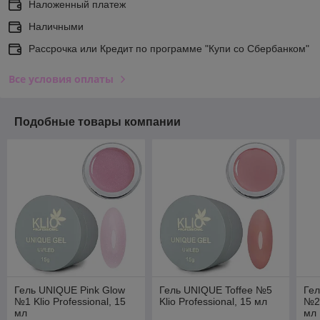
Наложенный платеж
Наличными
Рассрочка или Кредит по программе "Купи со Сбербанком"
Все условия оплаты
Подобные товары компании
Гель UNIQUE Pink Glow
Гель UNIQUE Toffee №5
Гел
№1 Klio Professional, 15
Klio Professional, 15 мл
№2 
мл
мл