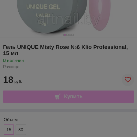
Гель UNIQUE Misty Rose №6 Klio Professional,
15 мл
В наличии
Розница
18
руб.
Купить
Объем
15
30