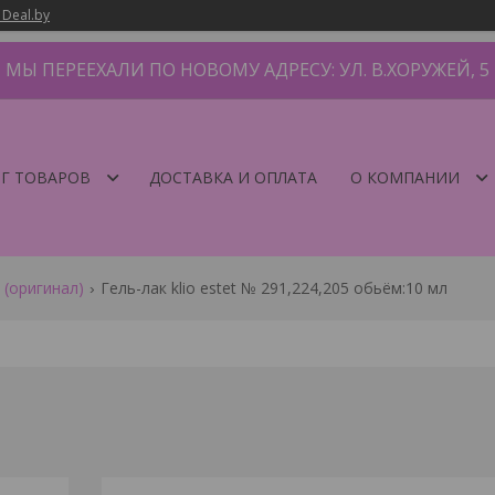
 Deal.by
МЫ ПЕРЕЕХАЛИ ПО НОВОМУ АДРЕСУ: УЛ. В.ХОРУЖЕЙ, 5
Г ТОВАРОВ
ДОСТАВКА И ОПЛАТА
О КОМПАНИИ
l (оригинал)
Гель-лак klio estet № 291,224,205 обьём:10 мл