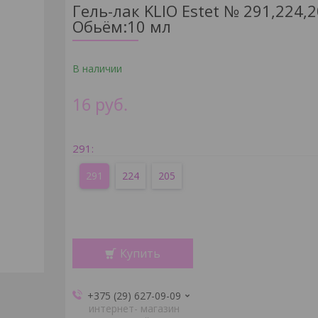
Гель-лак KLIO Estet № 291,224,
Обьём:10 мл
В наличии
16
руб.
291
:
291
224
205
Купить
+375 (29) 627-09-09
интернет- магазин