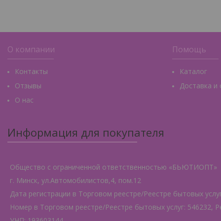
О компании
Помощь
Контакты
Каталог
Отзывы
Доставка и
О нас
Информация для покупателя
Общество с ограниченной ответственностью «БЬЮТИОПТ»
г. Минск, ул.Автомобилистов,4, пом.12
Дата регистрации в Торговом реестре/Реестре бытовых услуг:
Номер в Торговом реестре/Реестре бытовых услуг: 546232, Р
УНП: 193603144