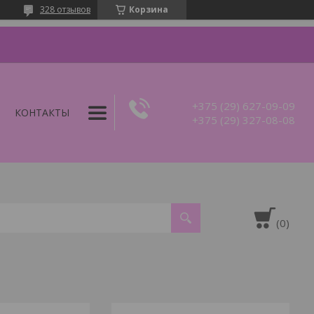
328 отзывов
Корзина
+375 (29) 627-09-09
КОНТАКТЫ
+375 (29) 327-08-08