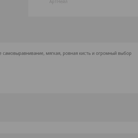
АртНейл
е самовыравнивание, мягкая, ровная кисть и огромный выбор