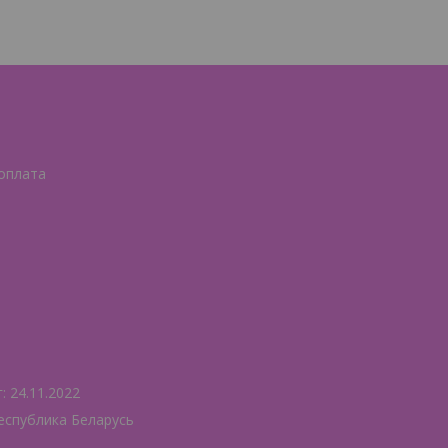
 оплата
 24.11.2022
еспублика Беларусь