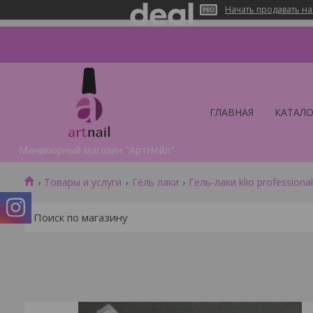
Начать продавать на
ГЛАВНАЯ
КАТАЛО
Маникюрный магазин "АртНейл"
Товары и услуги
Гель лаки
Гель-лаки klio professiona