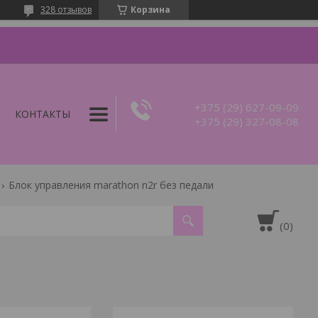
328 отзывов
Корзина
+375 (29) 627-09-09
КОНТАКТЫ
+375 (29) 327-08-08
Блок управления marathon n2r без педали