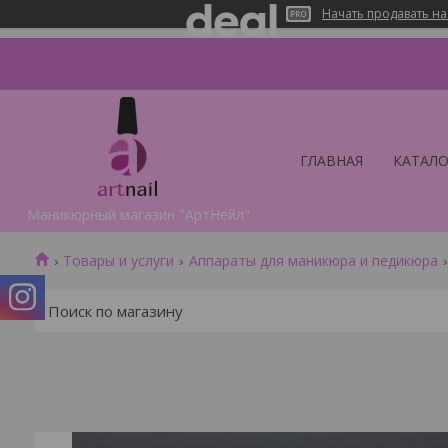
Начать продавать на
ГЛАВНАЯ
КАТАЛО
Маникюрный магазин "АртНейл"
Товары и услуги
Аппараты для маникюра и педикюра