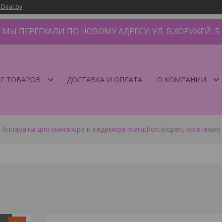
 Deal.by
МЫ ПЕРЕЕХАЛИ ПО НОВОМУ АДРЕСУ: УЛ. В.ХОРУЖЕЙ, 5
Г ТОВАРОВ
ДОСТАВКА И ОПЛАТА
О КОМПАНИИ
Аппараты для маникюра и педикюра marathon (корея, оригинал)