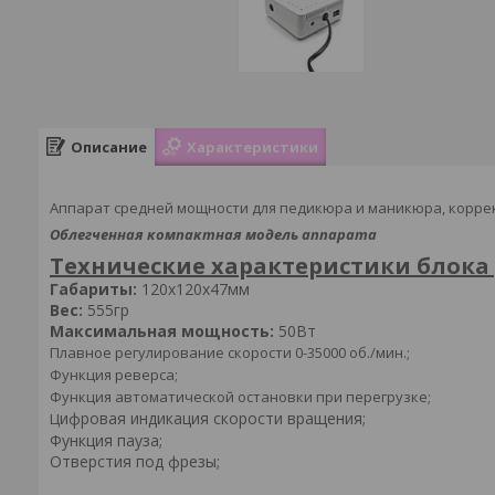
Описание
Характеристики
Аппарат средней мощности для педикюра и маникюра, корр
Облегченная компактная модель аппарата
Технические характеристики блока
Габариты:
120х120х47мм
Вес:
555гр
Максимальная мощность:
50Вт
Плавное регулирование скорости 0-35000 об./мин.;
Функция реверса;
Функция автоматической остановки при перегрузке;
ифровая индикация скорости вращения;
Ц
Функция пауза;
Отверстия под фрезы;