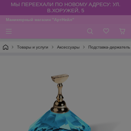
МЫ ПЕРЕЕХАЛИ ПО НОВОМУ АДРЕСУ: УЛ.
В.ХОРУЖЕЙ, 5
Маникюрный магазин "АртНейл"
Товары и услуги
Аксессуары
Подставка-держатель