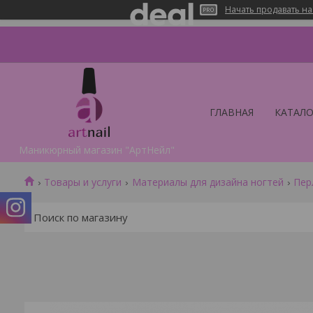
Начать продавать на
ГЛАВНАЯ
КАТАЛО
Маникюрный магазин "АртНейл"
Товары и услуги
Материалы для дизайна ногтей
Пер