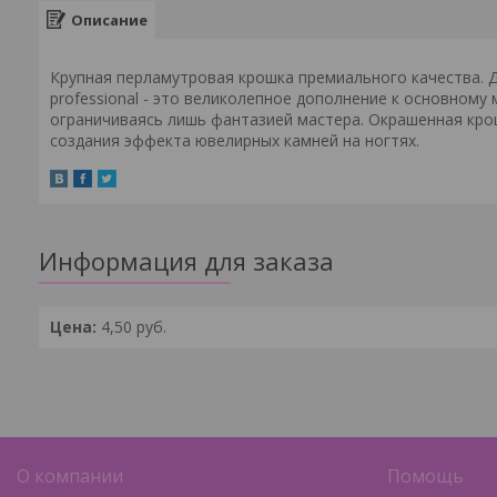
Описание
Крупная перламутровая крошка премиального качества. Д
professional - это великолепное дополнение к основному
ограничиваясь лишь фантазией мастера. Окрашенная кро
создания эффекта ювелирных камней на ногтях.
Информация для заказа
Цена:
4,50
руб.
О компании
Помощь