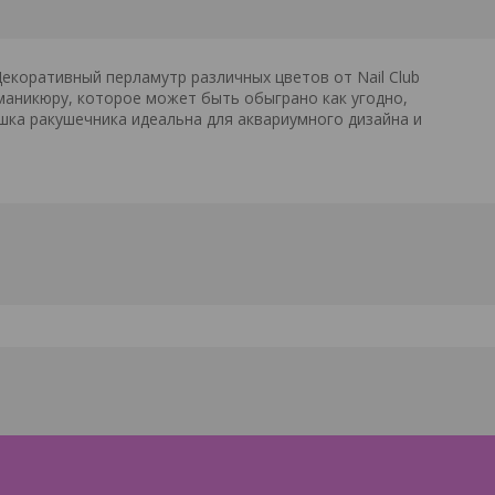
екоративный перламутр различных цветов от Nail Club
 маникюру, которое может быть обыграно как угодно,
шка ракушечника идеальна для аквариумного дизайна и