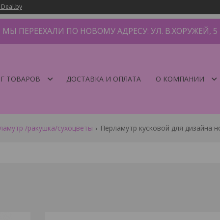
 Deal.by
МЫ ПЕРЕЕХАЛИ ПО НОВОМУ АДРЕСУ: УЛ. В.ХОРУЖЕЙ, 5
Г ТОВАРОВ
ДОСТАВКА И ОПЛАТА
О КОМПАНИИ
ламутр /ракушка/сухоцветы
Перламутр кусковой для дизайна ног