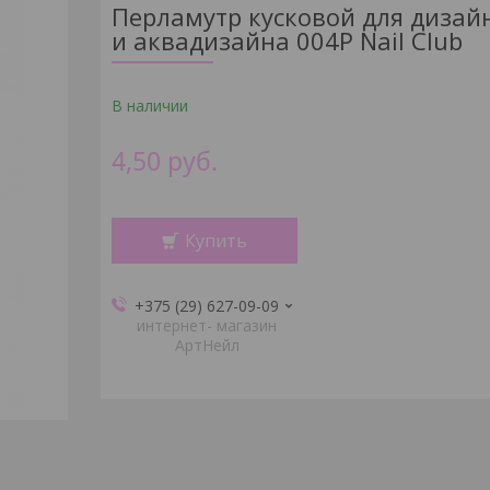
Перламутр кусковой для дизай
и аквадизайна 004P Nail Club
В наличии
4,50
руб.
Купить
+375 (29) 627-09-09
интернет- магазин
АртНейл