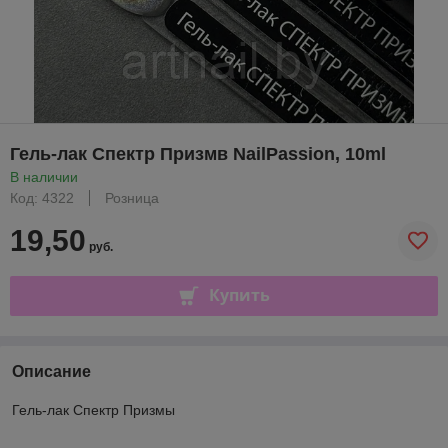
Гель-лак Спектр Призмв NailPassion, 10ml
В наличии
Код: 4322
Розница
19,50
руб.
Купить
Описание
Гель-лак Спектр Призмы