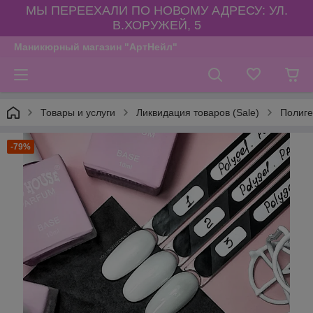
МЫ ПЕРЕЕХАЛИ ПО НОВОМУ АДРЕСУ: УЛ.
В.ХОРУЖЕЙ, 5
Маникюрный магазин "АртНейл"
Товары и услуги
Ликвидация товаров (Sale)
Полиге
-79%