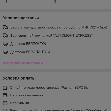
1
1
Условия доставки
Бесплатная доставка заказов от 80 руб.(по МИНСКУ + 5км)
Транспортной компанией "AUTOLIGHT EXPRESS"
Доставка БЕЛПОЧТОЙ
Доставка ЕВРОПОЧТОЙ
Все условия доставки
Условия оплаты
Онлайн-оплата через систему ”Расчет“ (EPOS).
Наложенный платеж
Наличными
Рассрочка или Кредит по программе "Купи со Сбербанком"