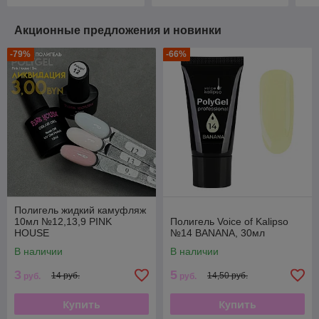
Акционные предложения и новинки
-79%
-66%
Полигель жидкий камуфляж
10мл №12,13,9 PINK
Полигель Voice of Kalipso
HOUSE
№14 BANANA, 30мл
В наличии
В наличии
3
5
14 руб.
14,50 руб.
руб.
руб.
Купить
Купить