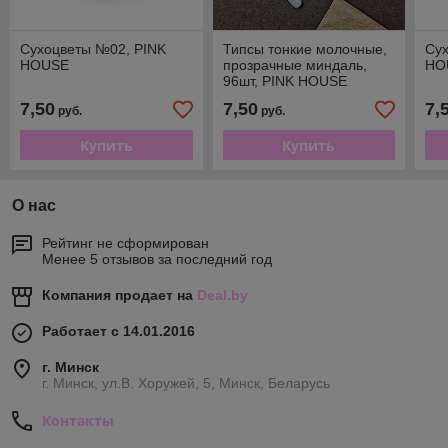
Сухоцветы №02, PINK
Типсы тонкие молочные,
Су
HOUSE
прозрачные миндаль,
HO
96шт, PINK HOUSE
7,50
7,50
7,
руб.
руб.
Купить
Купить
О нас
Рейтинг не сформирован
Менее 5 отзывов за последний год
Компания продает на
Deal.by
Работает с 14.01.2016
г. Минск
г. Минск, ул.В. Хоружей, 5, Минск, Беларусь
Контакты