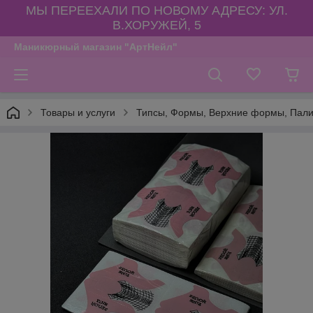
МЫ ПЕРЕЕХАЛИ ПО НОВОМУ АДРЕСУ: УЛ.
В.ХОРУЖЕЙ, 5
Маникюрный магазин "АртНейл"
Товары и услуги
Типсы, Формы, Верхние формы, Пал