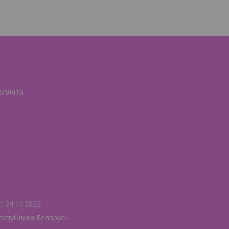
 оплата
 24.11.2022
еспублика Беларусь