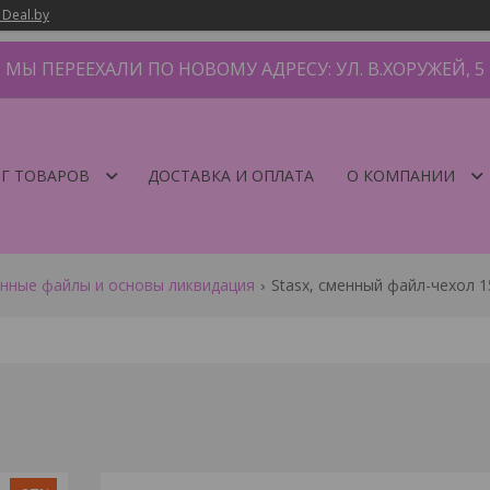
 Deal.by
МЫ ПЕРЕЕХАЛИ ПО НОВОМУ АДРЕСУ: УЛ. В.ХОРУЖЕЙ, 5
Г ТОВАРОВ
ДОСТАВКА И ОПЛАТА
О КОМПАНИИ
енные файлы и основы ликвидация
Stasx, сменный файл-чехол 1