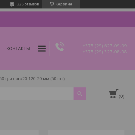
328 отзывов
Корзина
+375 (29) 627-09-09
КОНТАКТЫ
+375 (29) 327-08-08
50 грит pro20 120-20 мм (50 шт)