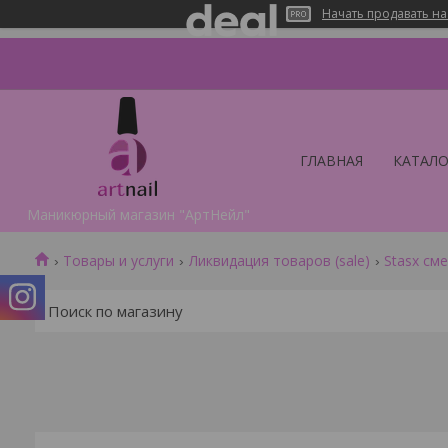
Начать продавать на
ГЛАВНАЯ
КАТАЛО
Маникюрный магазин "АртНейл"
Товары и услуги
Ликвидация товаров (sale)
Stasx см