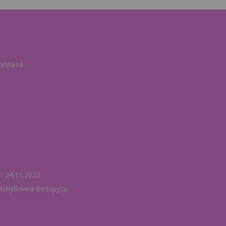
 оплата
 24.11.2022
еспублика Беларусь