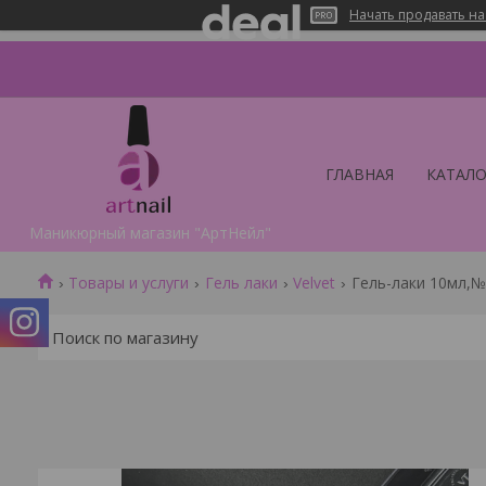
Начать продавать на
ГЛАВНАЯ
КАТАЛО
Маникюрный магазин "АртНейл"
Товары и услуги
Гель лаки
Velvet
Гель-лаки 10мл,№ 