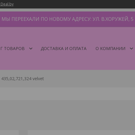
 Deal.by
МЫ ПЕРЕЕХАЛИ ПО НОВОМУ АДРЕСУ: УЛ. В.ХОРУЖЕЙ, 5
Г ТОВАРОВ
ДОСТАВКА И ОПЛАТА
О КОМПАНИИ
435,02,721,324 velvet