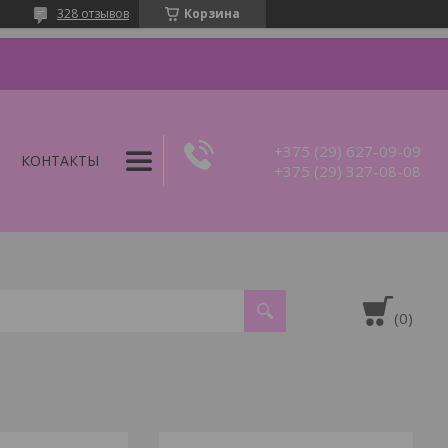
328 отзывов
Корзина
+375 (29) 627-09-09
КОНТАКТЫ
+375 (29) 327-08-08