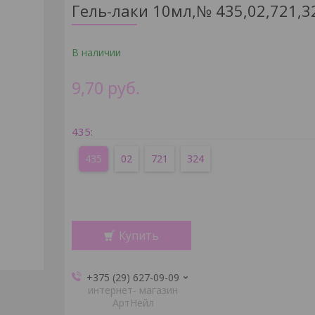
Гель-лаки 10мл,№ 435,02,721,3
В наличии
9,70
руб.
435
:
435
02
721
324
Купить
+375 (29) 627-09-09
интернет- магазин
АртНейл