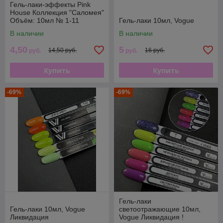
Гель-лаки-эффекты Pink
House Коллекция "Саломея"
Объём: 10мл № 1-11
Гель-лаки 10мл, Vogue
В наличии
В наличии
4,50
5
14,50 руб.
16 руб.
руб.
руб.
Купить
Купить
-69%
-69%
Гель-лаки
Гель-лаки 10мл, Vogue
светоотражающие 10мл,
Ликвидация
Vogue Ликвидация !