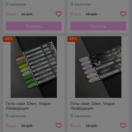
В наличии
В наличии
5
5
16 руб.
16 руб.
руб.
руб.
Купить
Купить
-69%
-69%
Гель-лаки 10мл, Vogue
Гель-лаки 10мл, Vogue
Ликвидация
Ликвидация
В наличии
В наличии
5
5
16 руб.
16 руб.
руб.
руб.