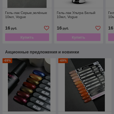
Гель-лак Серые,зелёные
Гель-лак Ультра Белый
Гел
10мл, Vogue
10мл, Vogue
10м
16
16
16
руб.
руб.
Купить
Купить
Акционные предложения и новинки
-69%
-69%