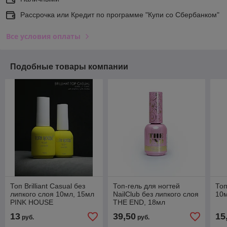
Рассрочка или Кредит по программе "Купи со Сбербанком"
Все условия оплаты
Подобные товары компании
Топ Brilliant Casual без
Топ-гель для ногтей
Топ
липкого слоя 10мл, 15мл
NailClub без липкого слоя
10м
PINK HOUSE
THE END, 18мл
13
39,50
15
руб.
руб.