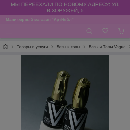
МЫ ПЕРЕЕХАЛИ ПО НОВОМУ АДРЕСУ: УЛ.
В.ХОРУЖЕЙ, 5
Маникюрный магазин "АртНейл"
Товары и услуги
Базы и топы
Базы и Топы Vogue