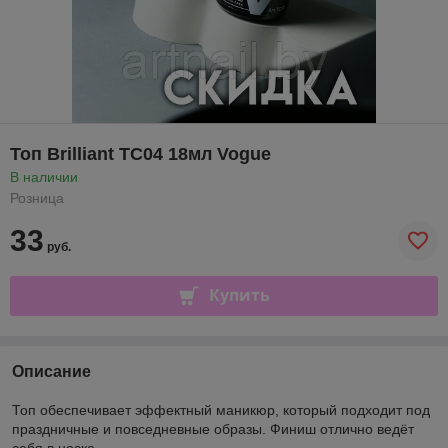
Топ Brilliant TC04 18мл Vogue
В наличии
Розница
33
руб.
Купить
Описание
Топ обеспечивает эффектный маникюр, который подходит под
праздничные и повседневные образы. Финиш отлично ведёт
себя в носке.