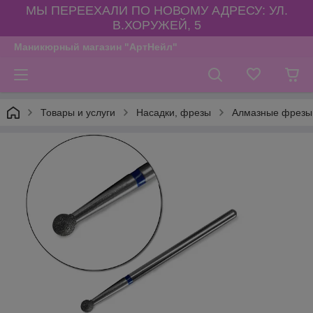
МЫ ПЕРЕЕХАЛИ ПО НОВОМУ АДРЕСУ: УЛ.
В.ХОРУЖЕЙ, 5
Маникюрный магазин "АртНейл"
Товары и услуги
Насадки, фрезы
Алмазные фрезы,