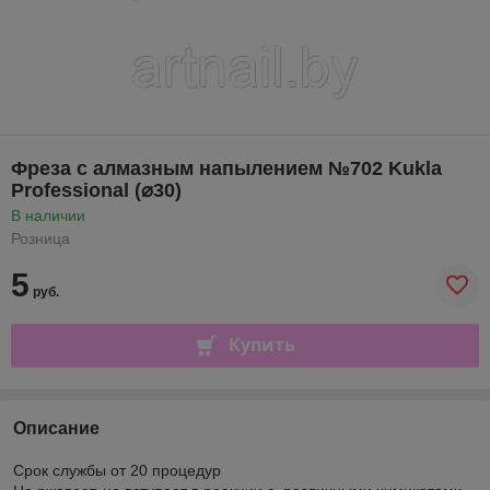
Фреза с алмазным напылением №702 Kukla
Professional (⌀30)
В наличии
Розница
5
руб.
Купить
Описание
Срок службы от 20 процедур