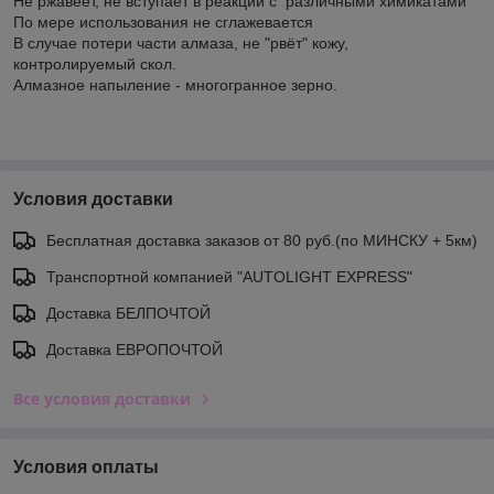
Не ржавеет, не вступает в реакции с различными химикатами
По мере использования не сглажевается
В случае потери части алмаза, не "рвёт" кожу,
контролируемый скол.
Алмазное напыление - многогранное зерно.
Условия доставки
Бесплатная доставка заказов от 80 руб.(по МИНСКУ + 5км)
Транспортной компанией "AUTOLIGHT EXPRESS"
Доставка БЕЛПОЧТОЙ
Доставка ЕВРОПОЧТОЙ
Все условия доставки
Условия оплаты