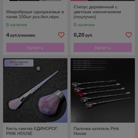
Стилус деревянный с
Микробраши одноразовые в
цветным наконечником
пачке 100шт роз,бел,чёрн.
(поштучно)
В наличии
В наличии
4
0,20
руб./упаковка
руб.
Купить
Купить
Кисть-сметка ЕДИНОРОГ,
Палочка-шпатель Pink
PINK HOUSE
House