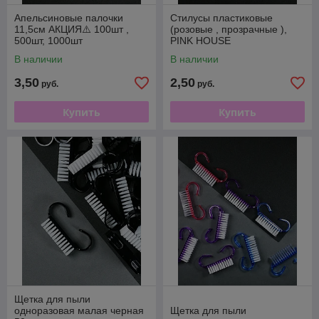
Апельсиновые палочки
Стилусы пластиковые
11,5см АКЦИЯ⚠️ 100шт ,
(розовые , прозрачные ),
500шт, 1000шт
PINK HOUSE
В наличии
В наличии
3,50
2,50
руб.
руб.
Купить
Купить
Щетка для пыли
одноразовая малая черная
Щетка для пыли