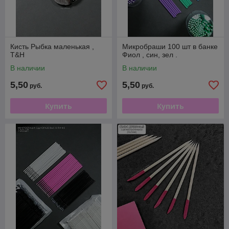
Кисть Рыбка маленькая ,
Микробраши 100 шт в банке
T&H
Фиол , син, зел .
В наличии
В наличии
5,50
5,50
руб.
руб.
Купить
Купить