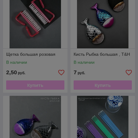
Щетка большая розовая
Кисть Рыбка большая , T&H
В наличии
В наличии
2,50
7
руб.
руб.
Купить
Купить