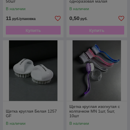
50шт
одноразовая малая
В наличии
В наличии
11
0,50
руб./упаковка
руб.
Купить
Купить
Щетка круглая изогнутая с
Щетка круглая Белая 1257
колпачком MN 1шт, 5шт,
GF
10шт
В наличии
В наличии