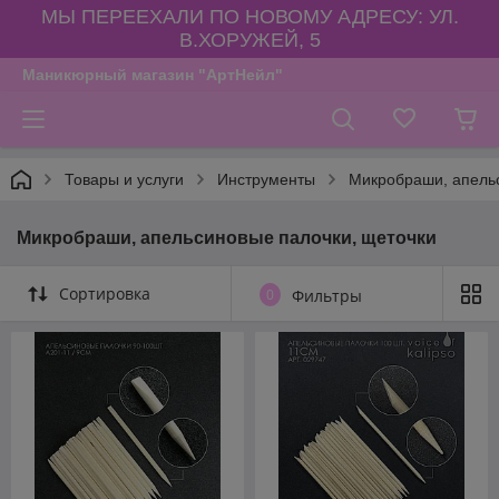
МЫ ПЕРЕЕХАЛИ ПО НОВОМУ АДРЕСУ: УЛ.
В.ХОРУЖЕЙ, 5
Маникюрный магазин "АртНейл"
Товары и услуги
Инструменты
Микробраши, апель
Микробраши, апельсиновые палочки, щеточки
Сортировка
0
Фильтры