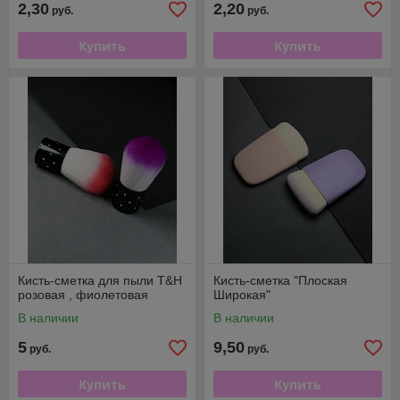
2,30
2,20
руб.
руб.
Купить
Купить
Кисть-сметка для пыли T&H
Кисть-сметка "Плоская
розовая , фиолетовая
Широкая"
В наличии
В наличии
5
9,50
руб.
руб.
Купить
Купить