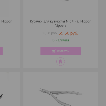
, Nippon
Кусачки для кутикулы N-04F-9, Nippon
Nippers
59,50
руб.
89,50
руб.
В наличии
Купить