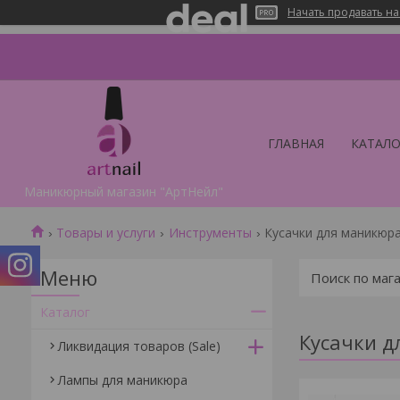
Начать продавать на
ГЛАВНАЯ
КАТАЛО
Маникюрный магазин "АртНейл"
Товары и услуги
Инструменты
Кусачки для маникюр
Каталог
Кусачки д
Ликвидация товаров (Sale)
Лампы для маникюра