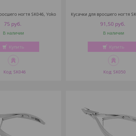
росшего ногтя SK046, Yoko
Кусачки для вросшего ногтя SK
75
руб.
91,50
руб.
В наличии
В наличии
Купить
Купить
SK046
SK050