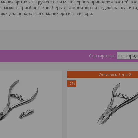
аникюрных инструментов и маникюрных принадлежностей посто
е можно приобрести шаберы для маникюра и педикюра, кусачки, 
адки для аппаратного маникюра и педикюра.
Осталось 6 дней
-7%