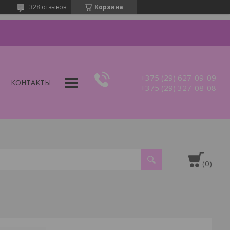
328 отзывов
Корзина
+375 (29) 627-09-09
КОНТАКТЫ
+375 (29) 327-08-08