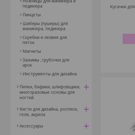
Ножницы для маникюра и
педикюра
Кусачки для
Пинцеты
Шаберы (пушеры) для
маникюра, педикюра
Скребки и лезвия для
пяток
Магниты
Зажимы ,трубочки для
арок
Инструменты для дизайна
Пилки, бафики, шлифовщики,
многоразовые основы для
ногтей
Кисти для дизайна, росписи,
геля, акрила
Аксессуары