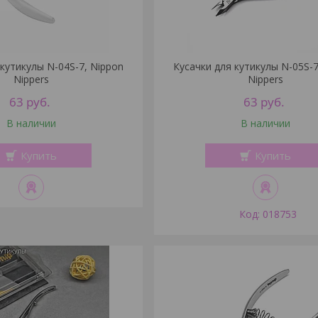
 кутикулы N-04S-7, Nippon
Кусачки для кутикулы N-05S-7
Nippers
Nippers
63
руб.
63
руб.
В наличии
В наличии
Купить
Купить
018753