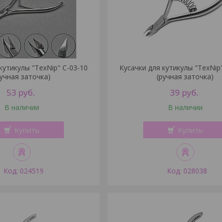
кутикулы "TexNip" C-03-10
Кусачки для кутикулы "TexNip
ручная заточка)
(ручная заточка)
53
руб.
39
руб.
В наличии
В наличии
Купить
Купить
024519
028038