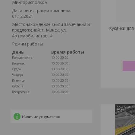
Мингорисполком
Дата регистрации компании:
01.12.2021
Местонахождение книги замечаний и
Кусачки для
предложений: г. Минск, ул.
Автомобилистов, 4
Режим работы:
День
Время работы
Понедельник
10:00-20:00
Вторник
10:00-20:00
Среда
10:00-20:00
Четверг
10:00-20:00
Пятница
10:00-20:00
Суббота
10:00-20:00
Воскресенье
10:00-20:00
Наличие документов