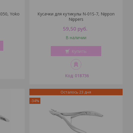
050, Yoko
Кусачки для кутикулы N-01S-7, Nippon
Nippers
59,50
руб.
В наличии
Купить
018736
Осталось 23 дня
-34%