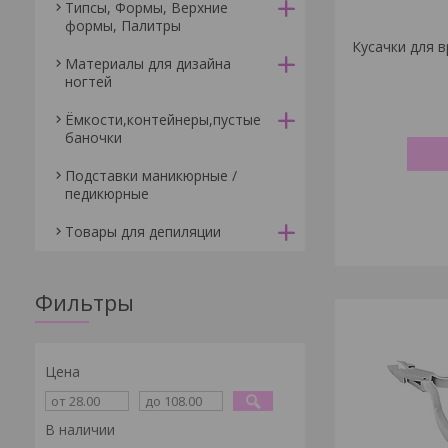
Типсы, Формы, Верхние
формы, Палитры
Кусачки для в
Материалы для дизайна
ногтей
Ёмкости,контейнеры,пустые
баночки
Подставки маникюрные /
педикюрные
Товары для депиляции
Фильтры
Цена
В наличии