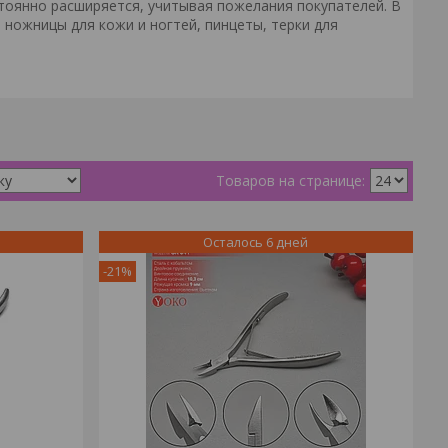
янно расширяется, учитывая пожелания покупателей. В
ножницы для кожи и ногтей, пинцеты, терки для
Осталось 6 дней
-21%