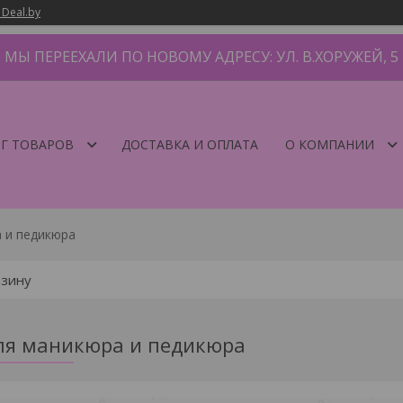
 Deal.by
МЫ ПЕРЕЕХАЛИ ПО НОВОМУ АДРЕСУ: УЛ. В.ХОРУЖЕЙ, 5
Г ТОВАРОВ
ДОСТАВКА И ОПЛАТА
О КОМПАНИИ
а и педикюра
ля маникюра и педикюра