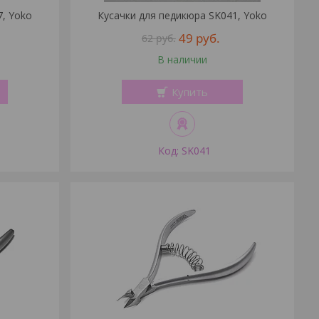
7, Yoko
Кусачки для педикюра SK041, Yoko
49
руб.
62
руб.
В наличии
Купить
SK041