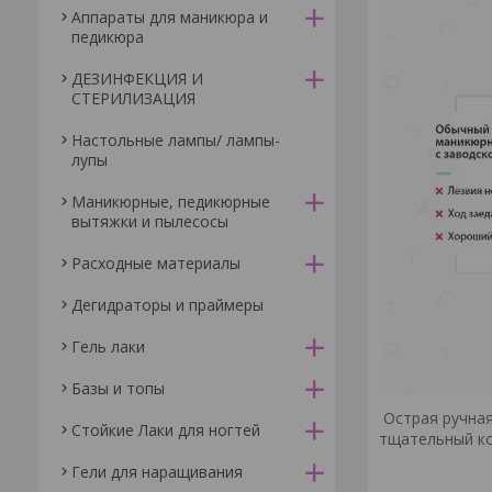
Аппараты для маникюра и
педикюра
ДЕЗИНФЕКЦИЯ И
СТЕРИЛИЗАЦИЯ
Настольные лампы/ лампы-
лупы
Маникюрные, педикюрные
вытяжки и пылесосы
Расходные материалы
Дегидраторы и праймеры
Гель лаки
Базы и топы
Острая ручная
Стойкие Лаки для ногтей
тщательный ко
Гели для наращивания