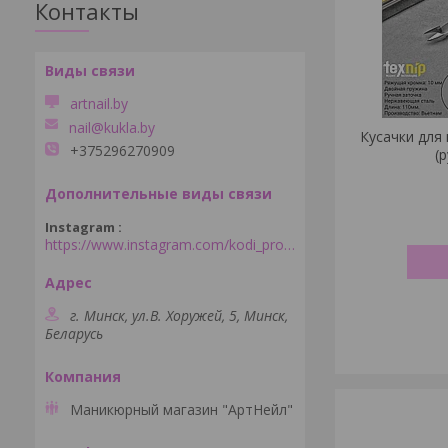
Контакты
artnail.by
nail@kukla.by
Кусачки для 
+375296270909
(
Instagram
https://www.instagram.com/kodi_professional_minsk/
г. Минск, ул.В. Хоружей, 5, Минск,
Беларусь
Маникюрный магазин "АртНейл"