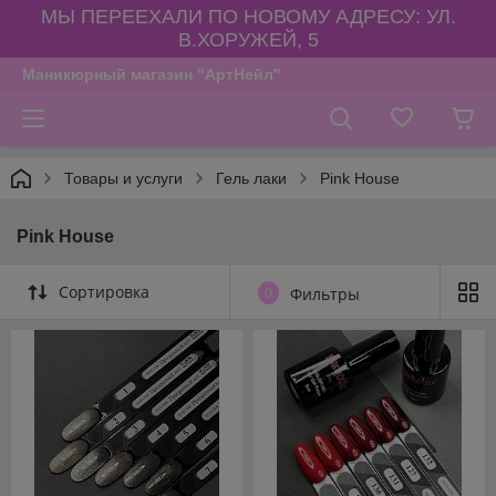
МЫ ПЕРЕЕХАЛИ ПО НОВОМУ АДРЕСУ: УЛ.
В.ХОРУЖЕЙ, 5
Маникюрный магазин "АртНейл"
Товары и услуги
Гель лаки
Pink House
Pink House
Сортировка
0
Фильтры