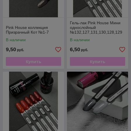
Гель-лак Pink House Мини
Pink House коллекция
однослойный
Призрачный Кот №1-7
№132,127,131,130,128,129
В наличии
В наличии
9,50
6,50
руб.
руб.
Купить
Купить