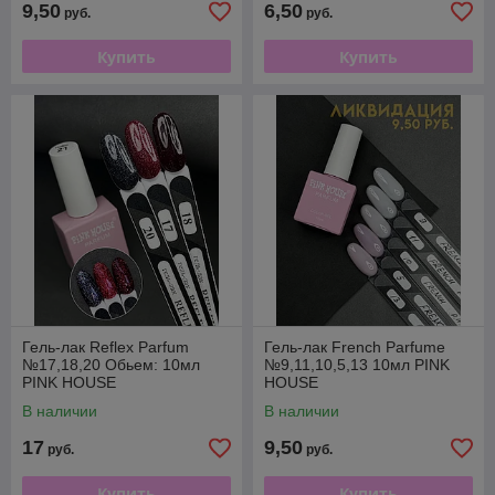
9,50
6,50
руб.
руб.
Купить
Купить
Гель-лак Reflex Parfum
Гель-лак French Parfume
№17,18,20 Обьем: 10мл
№9,11,10,5,13 10мл PINK
PINK HOUSE
HOUSE
В наличии
В наличии
17
9,50
руб.
руб.
Купить
Купить