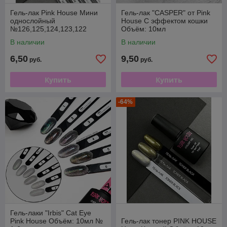
Гель-лак Pink House Мини
Гель-лак "CASPER" от Pink
однослойный
House С эффектом кошки
№126,125,124,123,122
Объём: 10мл
В наличии
В наличии
6,50
9,50
руб.
руб.
Купить
Купить
-64%
Гель-лаки "Irbis" Cat Eye
Pink House Объём: 10мл №
Гель-лак тонер PINK HOUSE