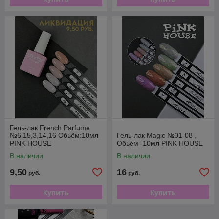
Гель-лак French Parfume
№6,15,3,14,16 Обьём:10мл
Гель-лак Magic №01-08 ,
PINK HOUSE
Обьём -10мл PINK HOUSE
В наличии
В наличии
9,50
16
руб.
руб.
Купить
Купить