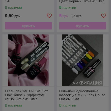
1-6
Цвет: Черный Объём: 10мл
В наличии
В наличии
9,50
5
14 руб.
руб.
руб.
Купить
Купить
ГГель-лак "METAL CAT" от
Гель-лаки однослойные
Pink House С эффектом
Коллекция Мини Pink House
кошки Объём: 10мл
Объём: 8мл
В наличии
В наличии