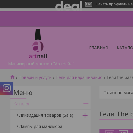
Начать продавать на
ГЛАВНАЯ
КАТАЛО
Маникюрный магазин "АртНейл"
Товары и услуги
Гели для наращивания
Гели the bas
Каталог
Гели The 
Ликвидация товаров (Sale)
Лампы для маникюра