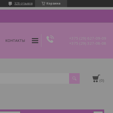
328 отзывов
Корзина
+375 (29) 627-09-09
КОНТАКТЫ
+375 (29) 327-08-08