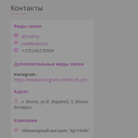
Контакты
artnail.by
nail@kukla.by
+375296270909
Instagram
https://www.instagram.com/kodi_professional_minsk/
г. Минск, ул.В. Хоружей, 5, Минск,
Беларусь
Маникюрный магазин "АртНейл"