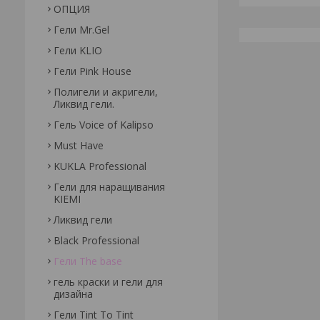
ОПЦИЯ
Гели Mr.Gel
Гели KLIO
Гели Pink House
Полигели и акригели,
Ликвид гели.
Гель Voice of Kalipso
Must Have
KUKLA Professional
Гели для наращивания
KIEMI
Ликвид гели
Black Professional
Гели The base
гель краски и гели для
дизайна
Гели Tint To Tint