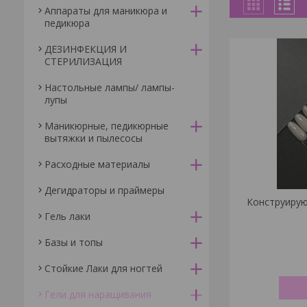
Аппараты для маникюра и
педикюра
ДЕЗИНФЕКЦИЯ И
СТЕРИЛИЗАЦИЯ
Настольные лампы/ лампы-
лупы
Маникюрные, педикюрные
вытяжки и пылесосы
Расходные материалы
Дегидраторы и праймеры
Конструирую
Гель лаки
Базы и топы
Стойкие Лаки для ногтей
Гели для наращивания