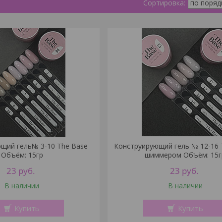
щий гель№ 3-10 The Base
Конструирующий гель № 12-16 
Объём: 15гр
шиммером Объём: 15г
23
руб.
23
руб.
В наличии
В наличии
Купить
Купить