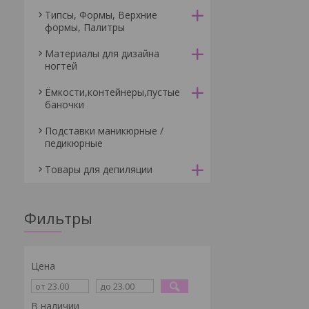
Типсы, Формы, Верхние
формы, Палитры
Материалы для дизайна
ногтей
Ёмкости,контейнеры,пустые
баночки
Подставки маникюрные /
педикюрные
Товары для депиляции
Фильтры
Цена
В наличии