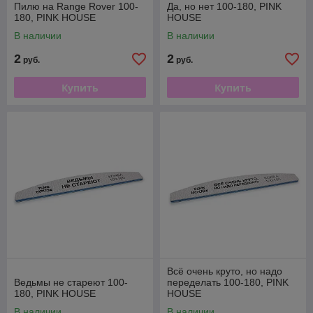
Пилю на Range Rover 100-
Да, но нет 100-180, PINK
180, PINK HOUSE
HOUSE
В наличии
В наличии
2
2
руб.
руб.
Купить
Купить
Всё очень круто, но надо
Ведьмы не стареют 100-
переделать 100-180, PINK
180, PINK HOUSE
HOUSE
В наличии
В наличии