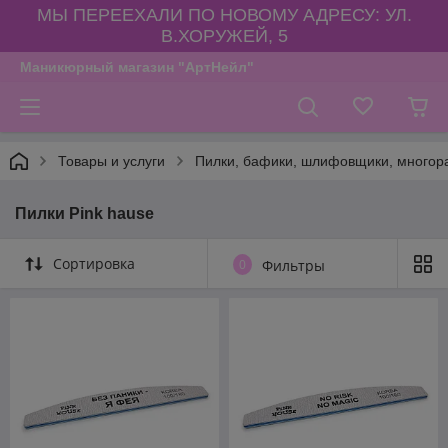
МЫ ПЕРЕЕХАЛИ ПО НОВОМУ АДРЕСУ: УЛ.
В.ХОРУЖЕЙ, 5
Маникюрный магазин "АртНейл"
Товары и услуги
Пилки, бафики, шлифовщики, многора
Пилки Pink hause
Сортировка
0
Фильтры