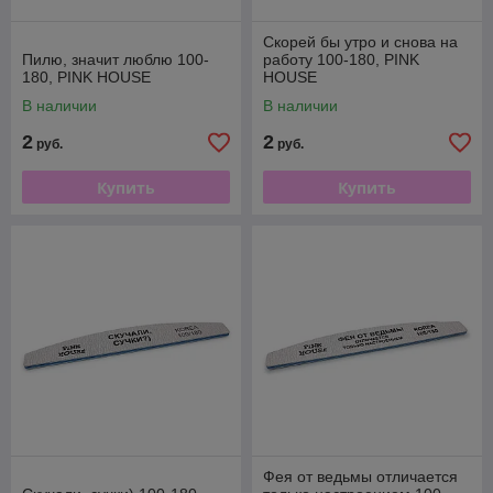
Скорей бы утро и снова на
Пилю, значит люблю 100-
работу 100-180, PINK
180, PINK HOUSE
HOUSE
В наличии
В наличии
2
2
руб.
руб.
Купить
Купить
Фея от ведьмы отличается