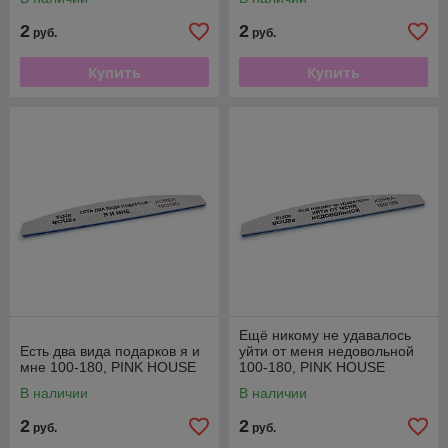
2
2
руб.
руб.
Купить
Купить
Ещё никому не удавалось
Есть два вида подарков я и
уйти от меня недовольной
мне 100-180, PINK HOUSE
100-180, PINK HOUSE
В наличии
В наличии
2
2
руб.
руб.