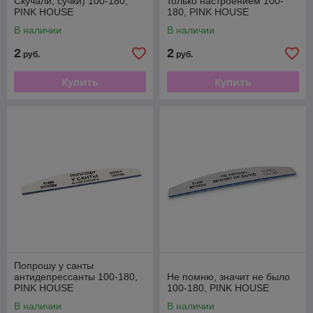
Скучали, сучки) 100-180,
только настроением 100-
PINK HOUSE
180, PINK HOUSE
В наличии
В наличии
2
2
руб.
руб.
Купить
Купить
Попрошу у санты
антидепрессанты 100-180,
Не помню, значит не было
PINK HOUSE
100-180, PINK HOUSE
В наличии
В наличии