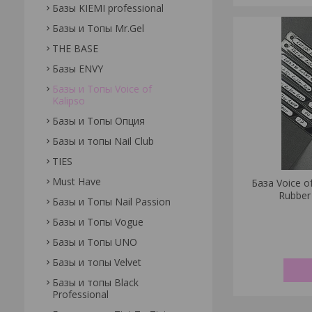
Базы KIEMI professional
Базы и Топы Mr.Gel
THE BASE
Базы ENVY
Базы и Топы Voice of
Kalipso
Базы и Топы Опция
Базы и топы Nail Club
TIES
Must Have
База Voice o
Rubber
Базы и Топы Nail Passion
Базы и Топы Vogue
Базы и Топы UNO
Базы и топы Velvet
Базы и топы Black
Professional