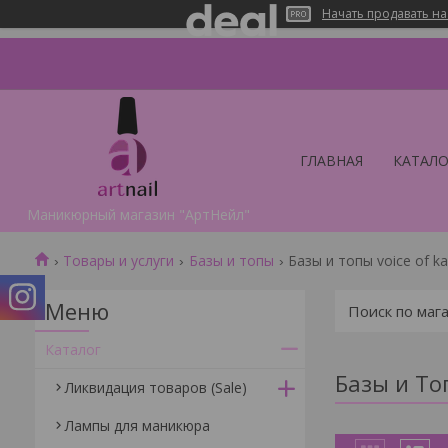
Начать продавать на
ГЛАВНАЯ
КАТАЛО
Маникюрный магазин "АртНейл"
Товары и услуги
Базы и топы
Базы и топы voice of ka
Каталог
Базы и Топ
Ликвидация товаров (Sale)
Лампы для маникюра