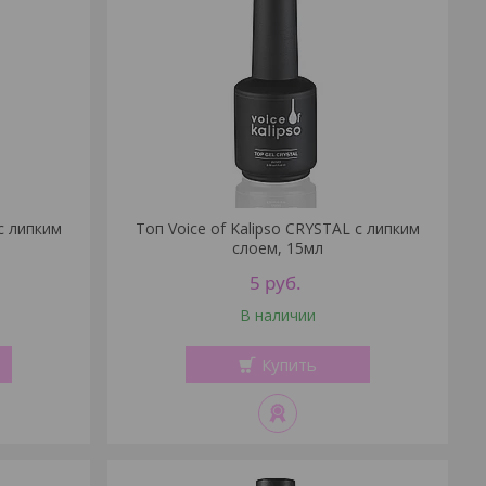
 с липким
Топ Voice of Kalipso CRYSTAL с липким
слоем, 15мл
5
руб.
В наличии
Купить