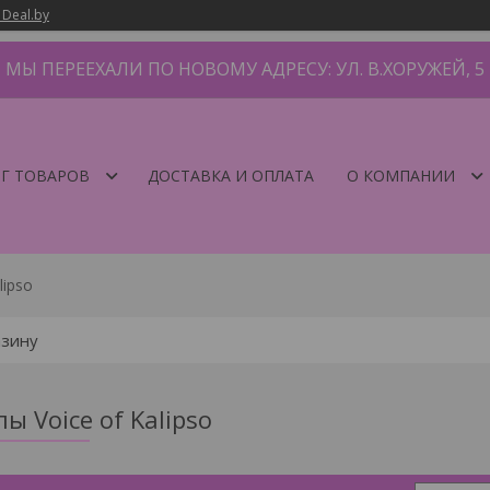
 Deal.by
МЫ ПЕРЕЕХАЛИ ПО НОВОМУ АДРЕСУ: УЛ. В.ХОРУЖЕЙ, 5
Г ТОВАРОВ
ДОСТАВКА И ОПЛАТА
О КОМПАНИИ
lipso
ы Voice of Kalipso