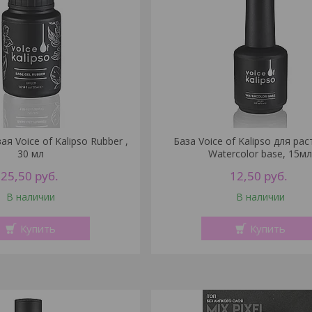
я Voice of Kalipso Rubber ,
База Voice of Kalipso для ра
30 мл
Watercolor base, 15м
25,50
руб.
12,50
руб.
В наличии
В наличии
Купить
Купить