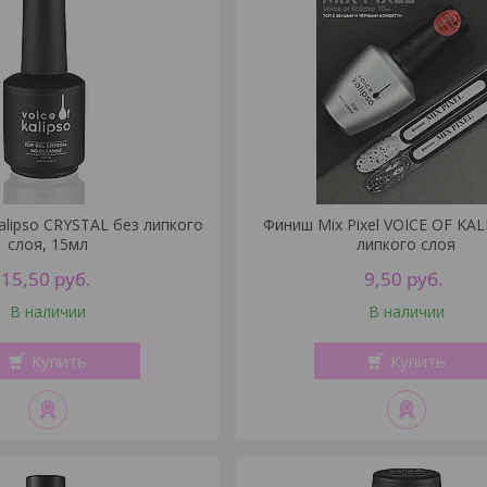
Kalipso CRYSTAL без липкого
Финиш Mix Pixel VOICE OF KAL
слоя, 15мл
липкого слоя
15,50
руб.
9,50
руб.
В наличии
В наличии
Купить
Купить