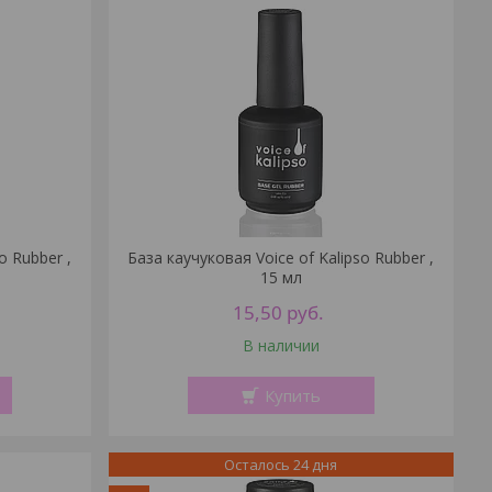
o Rubber ,
База каучуковая Voice of Kalipso Rubber ,
15 мл
15,50
руб.
В наличии
Купить
Осталось 24 дня