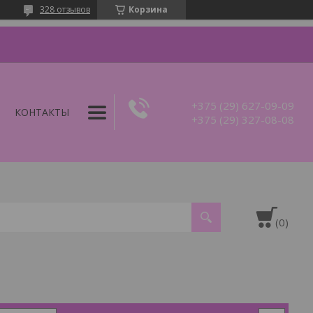
328 отзывов
Корзина
+375 (29) 627-09-09
КОНТАКТЫ
+375 (29) 327-08-08