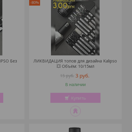
-80%
IPSO Без
ЛИКВИДАЦИЯ топов для дизайна Kalipso
💥 Объём: 10/15мл
3
руб.
15
руб.
В наличии
Купить