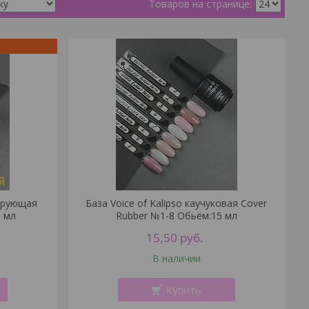
лирующая
База Voice of Kalipso каучуковая Cover
0 мл
Rubber №1-8 Обьём:15 мл
15,50
руб.
В наличии
Купить