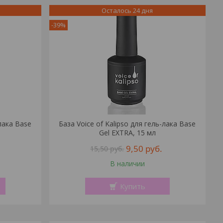
Осталось 24 дня
-39%
-лака Base
База Voice of Kalipso для гель-лака Base
Gel EXTRA, 15 мл
9,50
руб.
15,50
руб.
В наличии
Купить