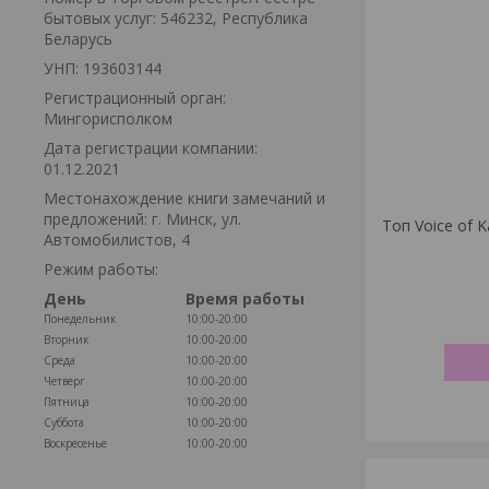
бытовых услуг: 546232, Республика
Беларусь
УНП: 193603144
Регистрационный орган:
Мингорисполком
Дата регистрации компании:
01.12.2021
Местонахождение книги замечаний и
предложений: г. Минск, ул.
Топ Voice of 
Автомобилистов, 4
Режим работы:
День
Время работы
Понедельник
10:00-20:00
Вторник
10:00-20:00
Среда
10:00-20:00
Четверг
10:00-20:00
Пятница
10:00-20:00
Суббота
10:00-20:00
Воскресенье
10:00-20:00