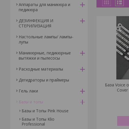
Аппараты для маникюра и
педикюра
ДЕЗИНФЕКЦИЯ И
СТЕРИЛИЗАЦИЯ
Настольные лампы/ лампы-
лупы
Маникюрные, педикюрные
вытяжки и пылесосы
Расходные материалы
Дегидраторы и праймеры
База Voice 
Cover
Гель лаки
Базы и топы
Базы и Топы Pink House
Базы и Топы Klio
Professional