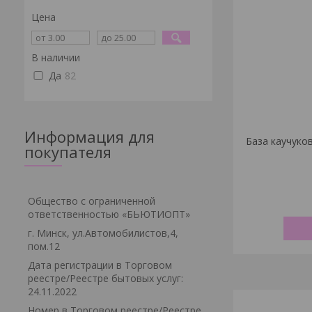
Цена
В наличии
Да
82
Информация для
База каучукова
покупателя
Общество с ограниченной
ответственностью «БЬЮТИОПТ»
г. Минск, ул.Автомобилистов,4,
пом.12
Дата регистрации в Торговом
реестре/Реестре бытовых услуг:
24.11.2022
Номер в Торговом реестре/Реестре