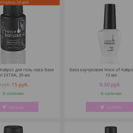
сталось 24 дня
 Kalipso для гель-лака Base
База каучуковая Voice of Kalips
el EXTRA, 30 мл
10 мл
15
руб.
9,50
руб.
8
руб.
В наличии
В наличии
Купить
Купить