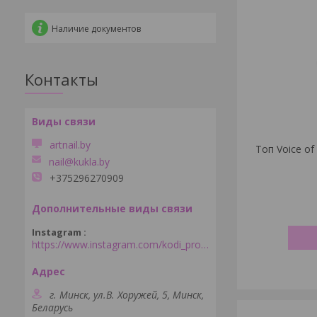
Наличие документов
Контакты
artnail.by
Топ Voice of
nail@kukla.by
+375296270909
Instagram
https://www.instagram.com/kodi_professional_minsk/
г. Минск, ул.В. Хоружей, 5, Минск,
Беларусь