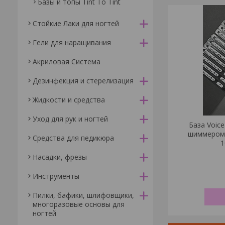
Базы и топы Tint To Tint
Стойкие Лаки для ногтей
Гели для наращивания
Акриловая Система
Дезинфекция и стерелизация
Жидкости и средства
Уход для рук и ногтей
База Voice
шиммером 
Средства для педикюра
1
Насадки, фрезы
Инструменты
Пилки, бафики, шлифовщики,
многоразовые основы для
ногтей